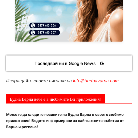
Последвай ни в Google News
Изпращайте своите сигнали на
info@budnavarna.com
Будна Варна вече е в любимите Ви приложения!
Можете да следите новините на Будна Варна в своето любимо
приложение! Бъдете информирани за най-важните събития от
Варна и региона!