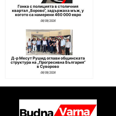
Гонка с полицията в столичния
квартал „Борово“, задържаха мъж, у
когото са намерени 460 000 евро
08/08/2026
Д-р Месут Рушид оглави общинската
структура на „Прогресивна България“
в Суворово
08/08/2026