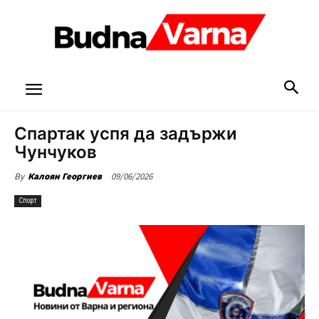
Спартак успя да задържи
Чунчуков
09/06/2026
By
Калоян Георгиев
Спорт