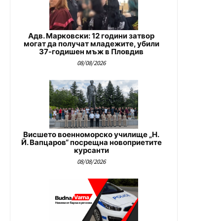
Адв. Марковски: 12 години затвор
могат да получат младежите, убили
37-годишен мъж в Пловдив
08/08/2026
Висшето военноморско училище „Н.
Й. Вапцаров“ посрещна новоприетите
курсанти
08/08/2026