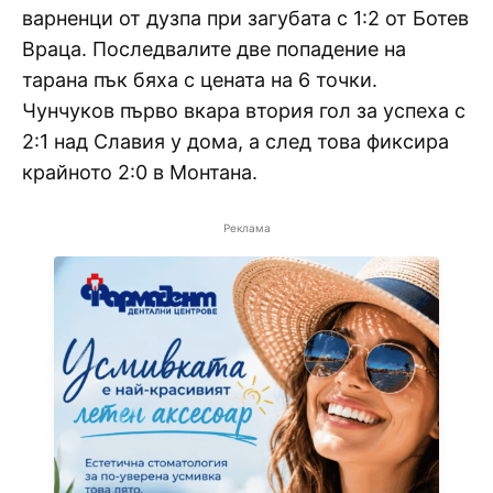
варненци от дузпа при загубата с 1:2 от Ботев
Враца. Последвалите две попадение на
тарана пък бяха с цената на 6 точки.
Чунчуков първо вкара втория гол за успеха с
2:1 над Славия у дома, а след това фиксира
крайното 2:0 в Монтана.
Реклама