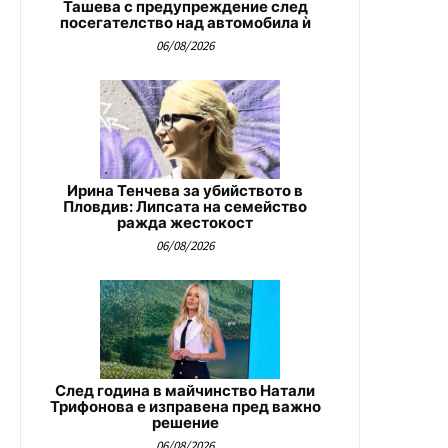
Ташева с предупреждение след
посегателство над автомобила ѝ
06/08/2026
Ирина Тенчева за убийството в
Пловдив: Липсата на семейство
ражда жестокост
06/08/2026
След година в майчинство Натали
Трифонова е изправена пред важно
решение
06/08/2026