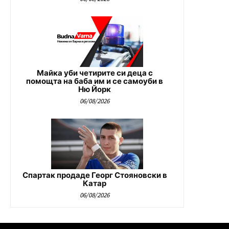
Майка уби четирите си деца с
помощта на баба им и се самоуби в
Ню Йорк
06/08/2026
Спартак продаде Георг Стояновски в
Катар
06/08/2026