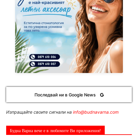
Последвай ни в Google News
Изпращайте своите сигнали на
info@budnavarna.com
Будна Варна вече е в любимите Ви приложения!