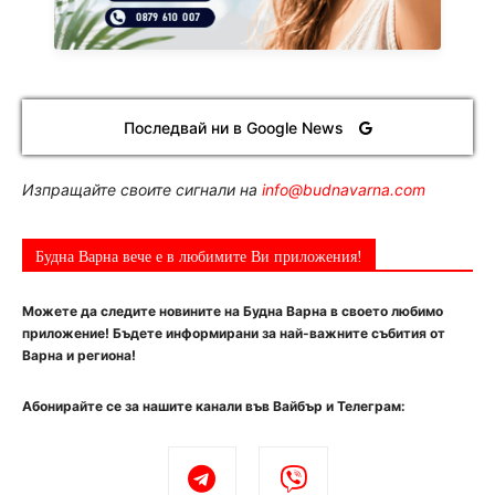
Последвай ни в Google News
Изпращайте своите сигнали на
info@budnavarna.com
Будна Варна вече е в любимите Ви приложения!
Можете да следите новините на Будна Варна в своето любимо
приложение! Бъдете информирани за най-важните събития от
Варна и региона!
Абонирайте се за нашите канали във Вайбър и Телеграм: