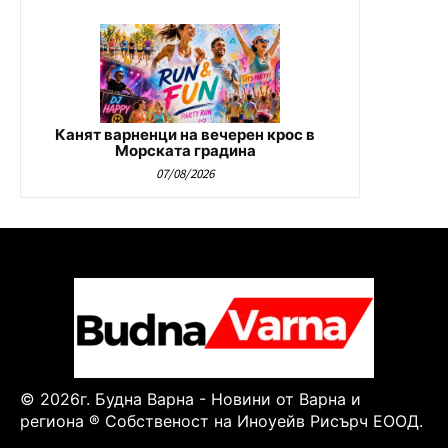
Канят варненци на вечерен крос в
Морската градина
07/08/2026
© 2026г. Будна Варна - Новини от Варна и
региона ® Собственост на Иноуейв Рисърч ЕООД.