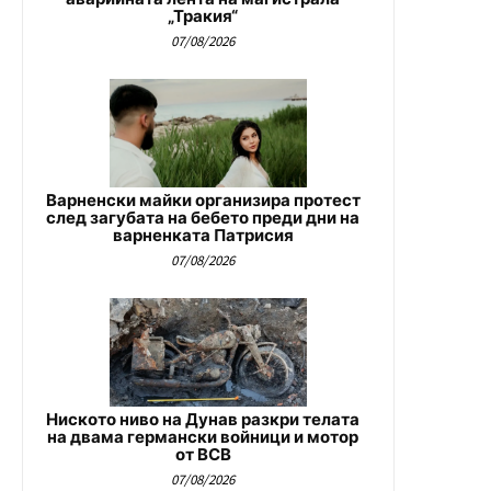
„Тракия“
07/08/2026
Варненски майки организира протест
след загубата на бебето преди дни на
варненката Патрисия
07/08/2026
Ниското ниво на Дунав разкри телата
на двама германски войници и мотор
от ВСВ
07/08/2026