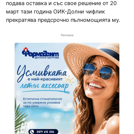
подава оставка и със свое решение от 20
март тази година ОИК-Долни чифлик
прекратява предсрочно пълномощията му.
Реклама