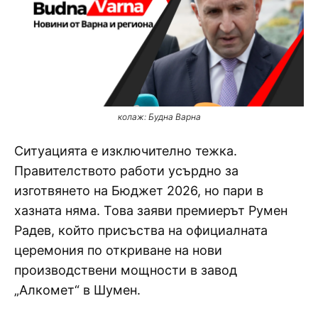
колаж: Будна Варна
Ситуацията е изключително тежка.
Правителството работи усърдно за
изготвянето на Бюджет 2026, но пари в
хазната няма. Това заяви премиерът Румен
Радев, който присъства на официалната
церемония по откриване на нови
производствени мощности в завод
„Алкомет“ в Шумен.