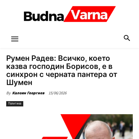
Румен Радев: Всичко, което
казва господин Борисов, е в
синхрон с черната пантера от
Шумен
15/06/2026
By
Калоян Георгиев
Политика