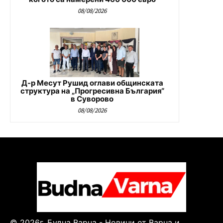
08/08/2026
Д-р Месут Рушид оглави общинската
структура на „Прогресивна България“
в Суворово
08/08/2026
© 2026г. Будна Варна - Новини от Варна и