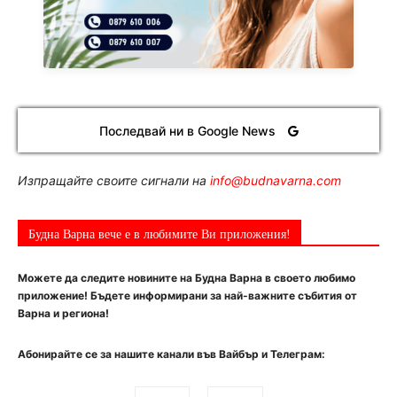
Последвай ни в Google News
Изпращайте своите сигнали на
info@budnavarna.com
Будна Варна вече е в любимите Ви приложения!
Можете да следите новините на Будна Варна в своето любимо
приложение! Бъдете информирани за най-важните събития от
Варна и региона!
Абонирайте се за нашите канали във Вайбър и Телеграм: