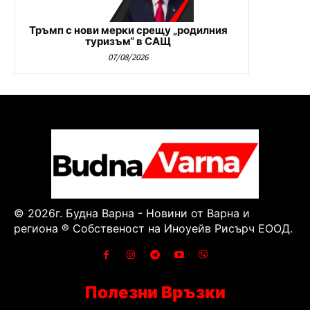
Тръмп с нови мерки срещу „родилния
туризъм“ в САЩ
07/08/2026
© 2026г. Будна Варна - Новини от Варна и
региона ® Собственост на Иноуейв Рисърч ЕООД.
Полезни Връзки