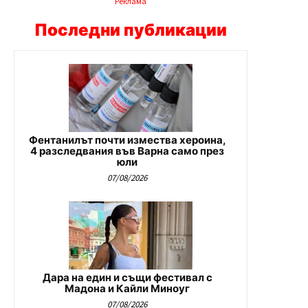
Реклама
Последни публикации
Фентанилът почти измества хероина,
4 разследвания във Варна само през
юли
07/08/2026
Дара на един и същи фестивал с
Мадона и Кайли Миноуг
07/08/2026