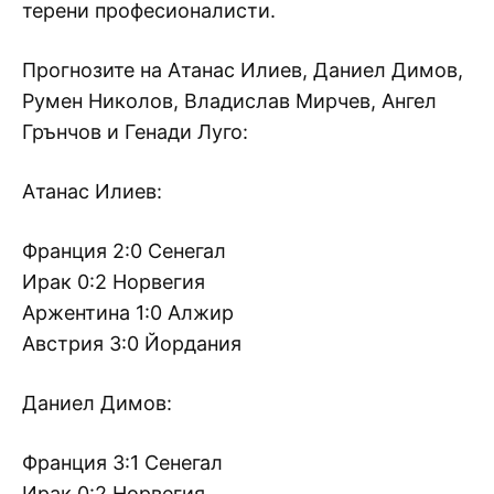
терени професионалисти.
Прогнозите на Атанас Илиев, Даниел Димов,
Румен Николов, Владислав Мирчев, Ангел
Грънчов и Генади Луго:
Атанас Илиев:
Франция 2:0 Сенегал
Ирак 0:2 Норвегия
Аржентина 1:0 Алжир
Австрия 3:0 Йордания
Даниел Димов:
Франция 3:1 Сенегал
Ирак 0:2 Норвегия