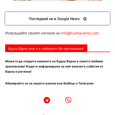
Последвай ни в Google News
Изпращайте своите сигнали на
info@budnavarna.com
Будна Варна вече е в любимите Ви приложения!
Можете да следите новините на Будна Варна в своето любимо
приложение! Бъдете информирани за най-важните събития от
Варна и региона!
Абонирайте се за нашите канали във Вайбър и Телеграм: