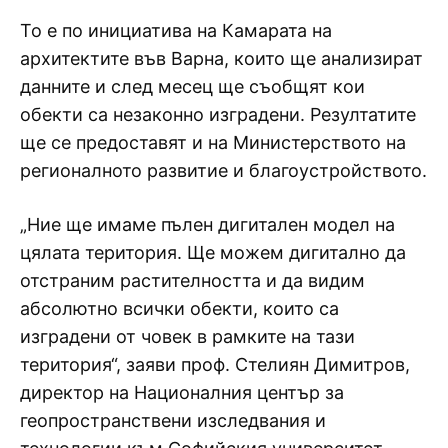
То е по инициатива на Камарата на
архитектите във Варна, които ще анализират
данните и след месец ще съобщят кои
обекти са незаконно изградени. Резултатите
ще се предоставят и на Министерството на
регионалното развитие и благоустройството.
„Ние ще имаме пълен дигитален модел на
цялата територия. Ще можем дигитално да
отстраним растителността и да видим
абсолютно всички обекти, които са
изградени от човек в рамките на тази
територия“, заяви проф. Стелиян Димитров,
директор на Националния център за
геопространствени изследвания и