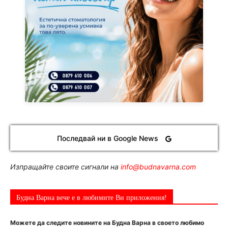
Последвай ни в Google News
Изпращайте своите сигнали на
info@budnavarna.com
Будна Варна вече е в любимите Ви приложения!
Можете да следите новините на Будна Варна в своето любимо