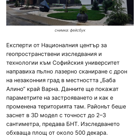
снимка: фейсбук
Експерти от Националния център за
геопространствени изследвания и
технологии към Софийския университет
направиха пълно лазерно сканиране с дрон
на незаконния град в местността „Баба
Алино“ край Варна. Данните ще покажат
параметрите на застрояването и как е
променена територията там. Районът беше
заснет в 3D модел с точност до 2–3
сантиметра, предава БНТ. Изследването
обхваща площ от около 500 декара.