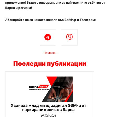
приложение! Бъдете информирани за най-важните събития от
Варна и региона!
Абонирайте се за нашите канали във Вайбър и Телеграм:
Реклама
Последни публикации
Хванаха млад мъж, задигал GSM-и от
паркирани коли във Варна
07/08/2026