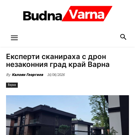
Експерти сканираха с дрон
незаконния град край Варна
16/06/2026
By
Калоян Георгиев
Варна