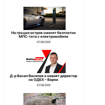
На гръцки остров сменят безплатно
МПС-тата с електромобили
07/08/2026
Д-р Васил Василев е новият директор
на ОДБХ – Варна
07/08/2026