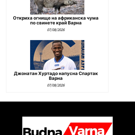
Откриха огнище на африканска чума
по свинете край Варна
07/08/2026
Джонатан Хуртадо напусна Спартак
Варна
07/08/2026