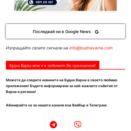
Последвай ни в Google News
Изпращайте своите сигнали на
info@budnavarna.com
Будна Варна вече е в любимите Ви приложения!
Можете да следите новините на Будна Варна в своето любимо
приложение! Бъдете информирани за най-важните събития от
Варна и региона!
Абонирайте се за нашите канали във Вайбър и Телеграм: