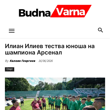
Илиан Илиев тества юноша на
шампиона Арсенал
16/06/2026
By
Калоян Георгиев
Спорт