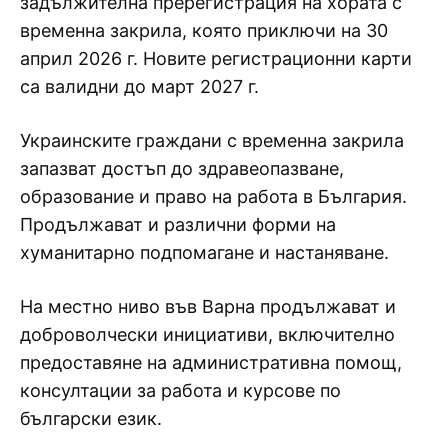
задължителна пререгистрация на хората с
временна закрила, която приключи на 30
април 2026 г. Новите регистрационни карти
са валидни до март 2027 г.
Украинските граждани с временна закрила
запазват достъп до здравеопазване,
образование и право на работа в България.
Продължават и различни форми на
хуманитарно подпомагане и настаняване.
На местно ниво във Варна продължават и
доброволчески инициативи, включително
предоставяне на административна помощ,
консултации за работа и курсове по
български език.