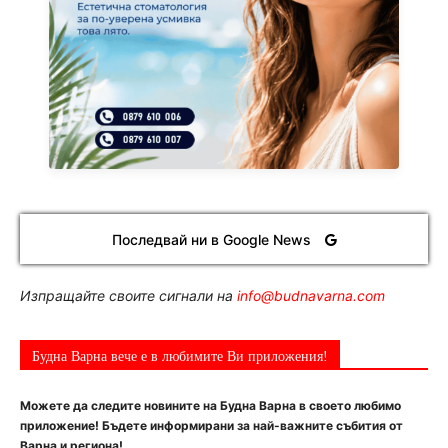
Последвай ни в Google News
Изпращайте своите сигнали на
info@budnavarna.com
Будна Варна вече е в любимите Ви приложения!
Можете да следите новините на Будна Варна в своето любимо
приложение! Бъдете информирани за най-важните събития от
Варна и региона!