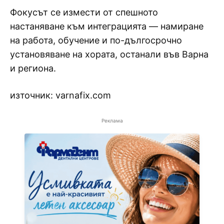
Фокусът се измести от спешното
настаняване към интеграцията — намиране
на работа, обучение и по-дългосрочно
установяване на хората, останали във Варна
и региона.
източник: varnafix.com
Реклама