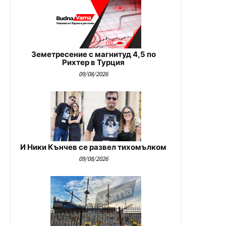
Земетресение с магнитуд 4,5 по
Рихтер в Турция
09/08/2026
И Ники Кънчев се развел тихомълком
09/08/2026