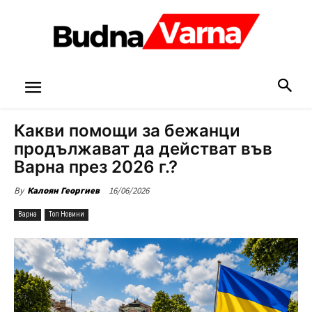
Какви помощи за бежанци
продължават да действат във
Варна през 2026 г.?
16/06/2026
By
Калоян Георгиев
Варна
Топ Новини