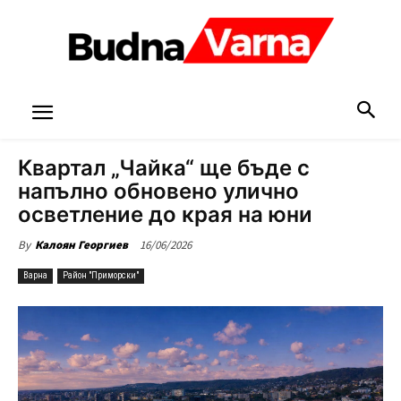
Квартал „Чайка“ ще бъде с
напълно обновено улично
осветление до края на юни
16/06/2026
By
Калоян Георгиев
Варна
Район "Приморски"