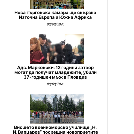
Нова търговска камара ще свързва
Източна Европа и Южна Африка
08/08/2026
Адв. Марковски: 12 години затвор
могат да получат младежите, убили
37-годишен мъж в Пловдив
08/08/2026
Висшето военноморско училище „Н.
Й. Вапцаров“ посрещна новоприетите