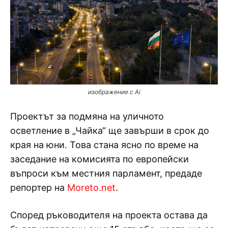
изображение с Ai
Проектът за подмяна на уличното
осветление в „Чайка“ ще завърши в срок до
края на юни. Това стана ясно по време на
заседание на комисията по европейски
въпроси към местния парламент, предаде
репортер на
Moreto.net
.
Според ръководителя на проекта остава да