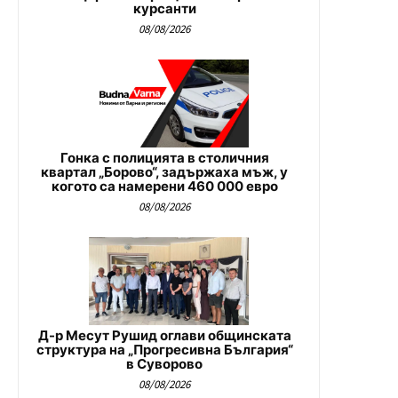
курсанти
08/08/2026
Гонка с полицията в столичния
квартал „Борово“, задържаха мъж, у
когото са намерени 460 000 евро
08/08/2026
Д-р Месут Рушид оглави общинската
структура на „Прогресивна България“
в Суворово
08/08/2026