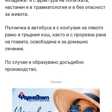
Младежът е с фрактура на лопатката,
настанен е в травматология и е без опасност
за живота.
Пътничка в автобуса е с контузии на лявото
рамо и гръдния кош, както и с прорезна рана
на главата, освободена е за домашно
лечение.
По случая е образувано досъдебно
производство.
Реклама