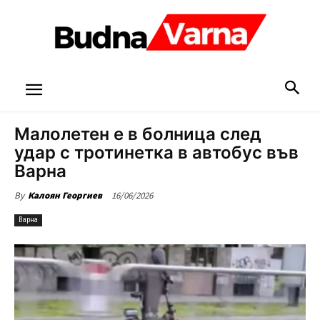
Малолетен е в болница след
удар с тротинетка в автобус във
Варна
16/06/2026
By
Калоян Георгиев
Варна