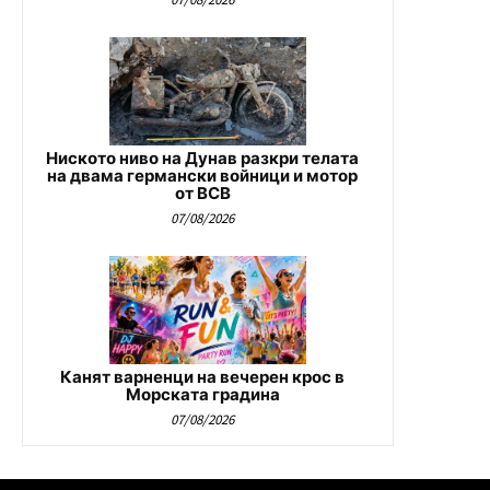
Ниското ниво на Дунав разкри телата
на двама германски войници и мотор
от ВСВ
07/08/2026
Канят варненци на вечерен крос в
Морската градина
07/08/2026