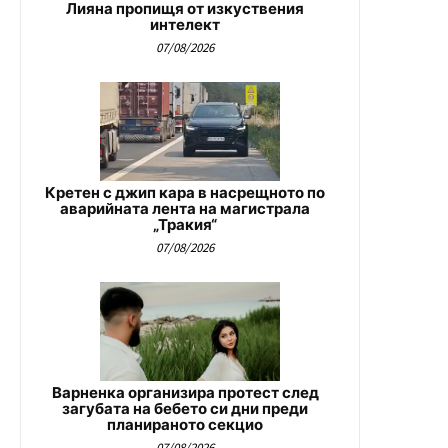
Лияна пропищя от изкуствения
интелект
07/08/2026
Кретен с джип кара в насрещното по
аварийната лента на магистрала
„Тракия“
07/08/2026
Варненка организира протест след
загубата на бебето си дни преди
планираното секцио
07/08/2026