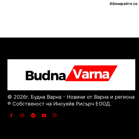
Абонирайте се 
© 2026г. Будна Варна - Новини от Варна и региона
® Собственост на Иноуейв Рисърч ЕООД.