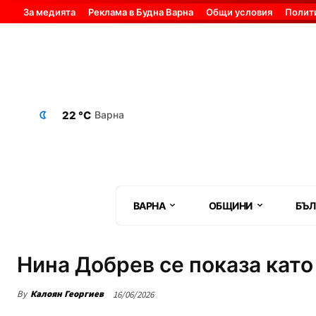
За медията
Реклама в Будна Варна
Общи условия
Полит
22 °C
Варна
ВАРНА
ОБЩИНИ
БЪЛ
Нина Добрев се показа като
By
Калоян Георгиев
16/06/2026