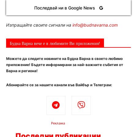
Последвай ни в Google News
Изпращайте своите сигнали на
info@budnavarna.com
Будна Варна вече е в любимите Ви приложения!
Можете да следите новините на Будна Варна в своето любимо
приложение! Бъдете информирани за най-важните събития от
Варна и региона!
Абонирайте се за нашите канали във Вайбър и Телеграм:
Реклама
Последни публикации