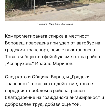
снимка: Ивайло Маринов
Компрометираната спирка в местност
Боровец, повредена при удар от автобус на
градския транспорт, вече е възстановена.
Това съобщи във фейсбук кметът на район
„Аспарухово“ Ивайло Маринов.
След като и Община Варна, и „Градски
транспорт“ отказаха съдействие, това е
поредният проблем в района, решен
благодарение на гражданска ангажираност и
доброволен труд, добавя още той.