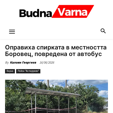
Оправиха спирката в местността
Боровец, повредена от автобус
16/06/2026
By
Калоян Георгиев
Варна
Район "Аспарухово"