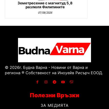
Земетресение с магнитуд 5,8
разлюля Филипините
07/08/2026
© 2026г. Будна Варна - Новини от Варна и
региона ® Собственост на Иноуейв Рисърч ЕООД.
Полезни Връзки
ЗА МЕДИЯТА