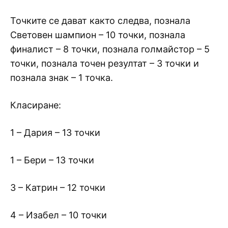
Точките се дават както следва, познала
Световен шампион – 10 точки, познала
финалист – 8 точки, познала голмайстор – 5
точки, познала точен резултат – 3 точки и
познала знак – 1 точка.
Класиране:
1 – Дария – 13 точки
1 – Бери – 13 точки
3 – Катрин – 12 точки
4 – Изабел – 10 точки