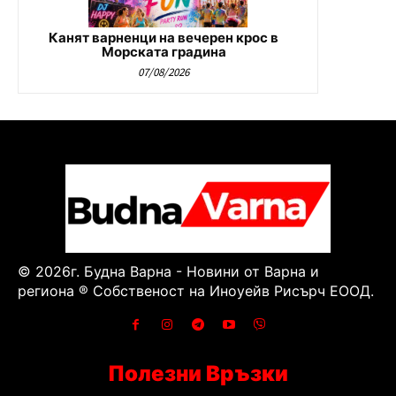
Канят варненци на вечерен крос в
Морската градина
07/08/2026
© 2026г. Будна Варна - Новини от Варна и
региона ® Собственост на Иноуейв Рисърч ЕООД.
Полезни Връзки