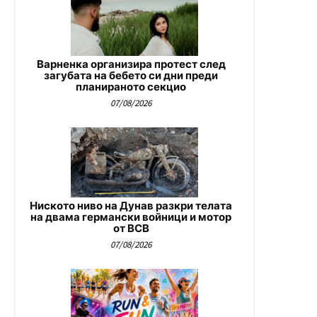
Варненка организира протест след
загубата на бебето си дни преди
планираното секцио
07/08/2026
Ниското ниво на Дунав разкри телата
на двама германски войници и мотор
от ВСВ
07/08/2026