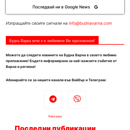
Последвай ни в Google News
Изпращайте своите сигнали на
info@budnavarna.com
Будна Варна вече е в любимите Ви приложения!
Можете да следите новините на Будна Варна в своето любимо
приложение! Бъдете информирани за най-важните събития от
Варна и региона!
Абонирайте се за нашите канали във Вайбър и Телеграм:
Реклама
Последни публикации