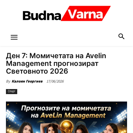
Ден 7: Момичетата на Avelin
Management прогнозират
Световното 2026
17/06/2026
By
Калоян Георгиев
Спорт