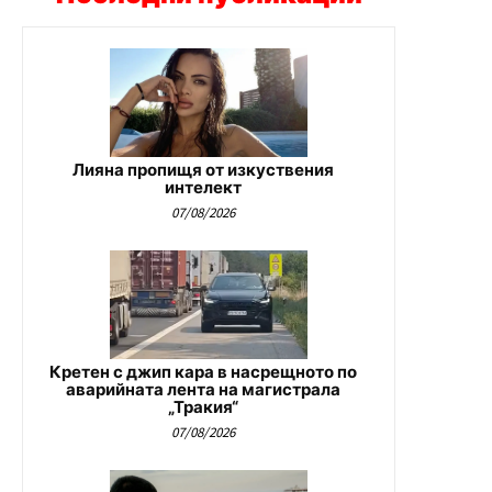
Лияна пропищя от изкуствения
интелект
07/08/2026
Кретен с джип кара в насрещното по
аварийната лента на магистрала
„Тракия“
07/08/2026