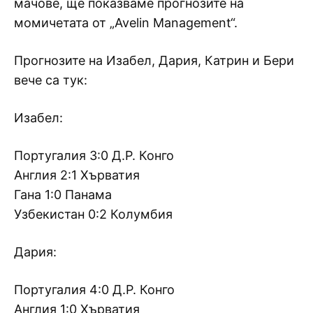
мачове, ще показваме прогнозите на
момичетата от „Avelin Management“.
Прогнозите на Изабел, Дария, Катрин и Бери
вече са тук:
Изабел:
Португалия 3:0 Д.Р. Конго
Англия 2:1 Хърватия
Гана 1:0 Панама
Узбекистан 0:2 Колумбия
Дария:
Португалия 4:0 Д.Р. Конго
Англия 1:0 Хърватия