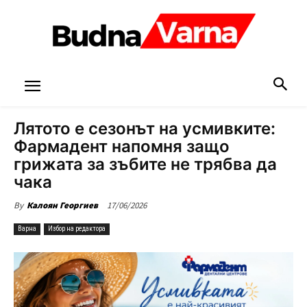
Лятото е сезонът на усмивките:
Фармадент напомня защо
грижата за зъбите не трябва да
чака
17/06/2026
By
Калоян Георгиев
Варна
Избор на редактора