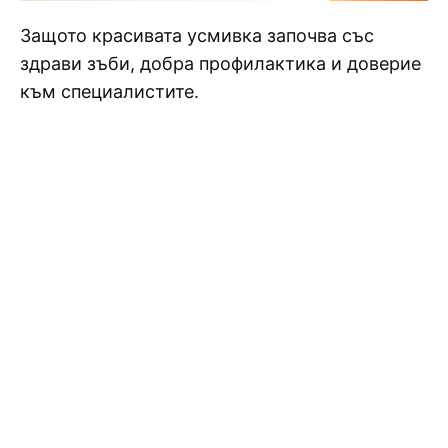
Защото красивата усмивка започва със
здрави зъби, добра профилактика и доверие
към специалистите.