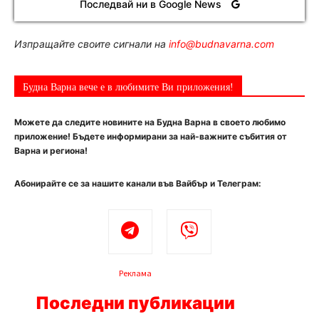
Последвай ни в Google News
Изпращайте своите сигнали на
info@budnavarna.com
Будна Варна вече е в любимите Ви приложения!
Можете да следите новините на Будна Варна в своето любимо
приложение! Бъдете информирани за най-важните събития от
Варна и региона!
Абонирайте се за нашите канали във Вайбър и Телеграм:
Реклама
Последни публикации