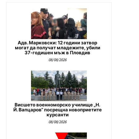
Адв. Марковски: 12 години затвор
могат да получат младежите, убили
37-годишен мъж в Пловдив
08/08/2026
Висшето военноморско училище „Н.
Й. Вапцаров“ посрещна новоприетите
курсанти
08/08/2026