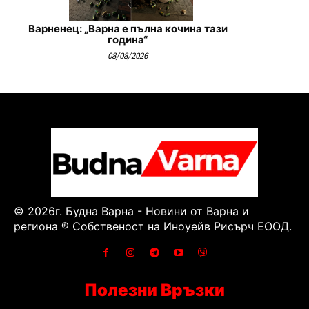
Варненец: „Варна е пълна кочина тази
година“
08/08/2026
© 2026г. Будна Варна - Новини от Варна и
региона ® Собственост на Иноуейв Рисърч ЕООД.
Полезни Връзки