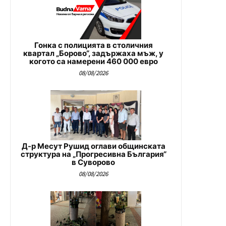
Гонка с полицията в столичния
квартал „Борово“, задържаха мъж, у
когото са намерени 460 000 евро
08/08/2026
Д-р Месут Рушид оглави общинската
структура на „Прогресивна България“
в Суворово
08/08/2026