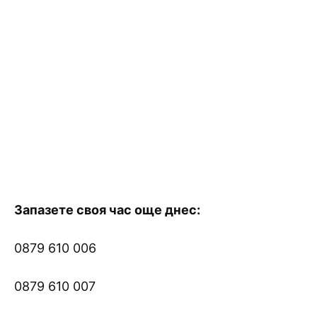
Запазете своя час още днес:
0879 610 006
0879 610 007