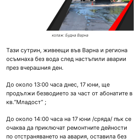
колаж: Будна Варна
Тази сутрин, живеещи във Варна и региона
осъмнаха без вода след настъпили аварии
през вчерашния ден.
До около 13:00 часа днес, 17 юни, ще
продължи безводието за част от абонатите в
кв.“Младост“ ;
До около 14:00 часа на 17 юни /сряда/ пък се
очаква да приключат ремонтните дейности
по отстраняването на авария, оставила без