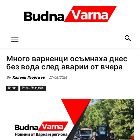
Много варненци осъмнаха днес
без вода след аварии от вчера
17/06/2026
By
Калоян Георгиев
Варна
Район "Младост"