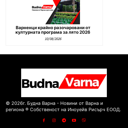
Варненци крайно разочаровани от
културната програма за лято 2026
10/08/2026
© 2026г. Будна Варна - Новини от Варна и
региона ® Собственост на Иноуейв Рисърч ЕООД.