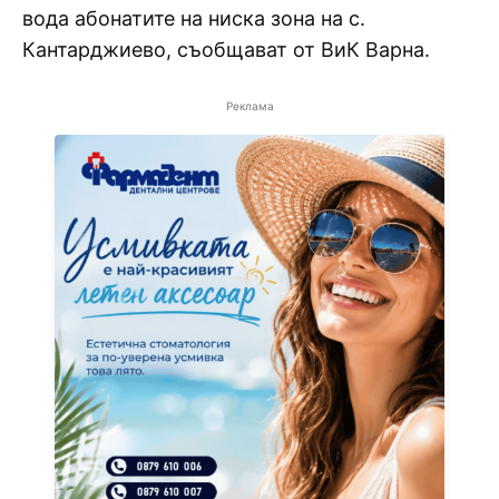
вода абонатите на ниска зона на с.
Кантарджиево, съобщават от ВиК Варна.
Реклама