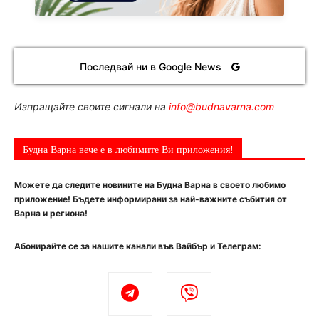
Последвай ни в Google News
Изпращайте своите сигнали на
info@budnavarna.com
Будна Варна вече е в любимите Ви приложения!
Можете да следите новините на Будна Варна в своето любимо
приложение! Бъдете информирани за най-важните събития от
Варна и региона!
Абонирайте се за нашите канали във Вайбър и Телеграм: