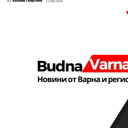
By
Калоян Георгиев
17/06/2026