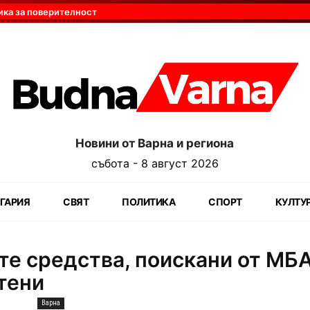
ика за поверителност
Новини от Варна и региона
събота - 8 август 2026
ГАРИЯ
СВЯТ
ПОЛИТИКА
СПОРТ
КУЛТУ
те средства, поискани от МБ
атени
Варна