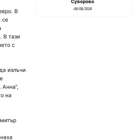
Суворово
08/08/2026
евро. В
 се
а
. В тази
нето с
да излъчи
е
 Анна“,
о на
имитър
гнаха