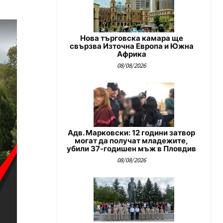
Нова търговска камара ще
свързва Източна Европа и Южна
Африка
08/08/2026
Адв. Марковски: 12 години затвор
могат да получат младежите,
убили 37-годишен мъж в Пловдив
08/08/2026