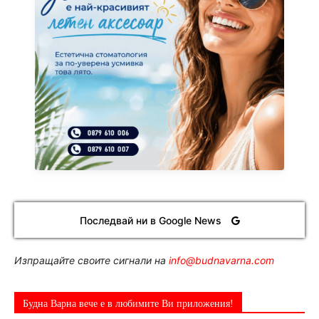
Последвай ни в Google News
Изпращайте своите сигнали на
info@budnavarna.com
Будна Варна вече е в любимите Ви приложения!