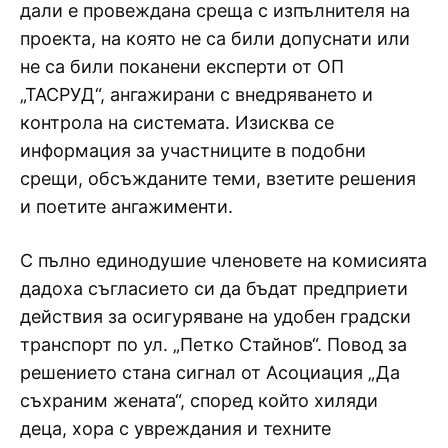
дали е провеждана среща с изпълнителя на
проекта, на която не са били допуснати или
не са били поканени експерти от ОП
„ТАСРУД“, ангажирани с внедряването и
контрола на системата. Изисква се
информация за участниците в подобни
срещи, обсъжданите теми, взетите решения
и поетите ангажименти.
С пълно единодушие членовете на комисията
дадоха съгласието си да бъдат предприети
действия за осигуряване на удобен градски
транспорт по ул. „Петко Стайнов“. Повод за
решението стана сигнал от Асоциация „Да
съхраним жената“, според който хиляди
деца, хора с увреждания и техните