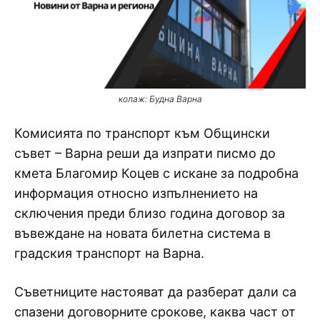
колаж: Будна Варна
Комисията по транспорт към Общински
съвет – Варна реши да изпрати писмо до
кмета Благомир Коцев с искане за подробна
информация относно изпълнението на
сключения преди близо година договор за
въвеждане на новата билетна система в
градския транспорт на Варна.
Съветниците настояват да разберат дали са
спазени договорните срокове, каква част от