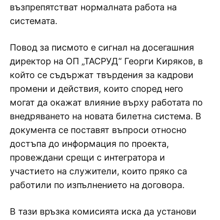
възпрепятстват нормалната работа на
системата.
Повод за писмото е сигнал на досегашния
директор на ОП „ТАСРУД“ Георги Киряков, в
който се съдържат твърдения за кадрови
промени и действия, които според него
могат да окажат влияние върху работата по
внедряването на новата билетна система. В
документа се поставят въпроси относно
достъпа до информация по проекта,
провеждани срещи с интегратора и
участието на служители, които пряко са
работили по изпълнението на договора.
В тази връзка комисията иска да установи