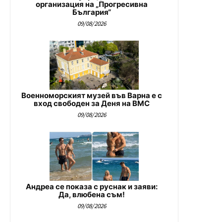
организация на „Прогресивна
България“
09/08/2026
Военноморският музей във Варна е с
вход свободен за Деня на ВМС
09/08/2026
Андреа се показа с руснак и заяви:
Да, влюбена съм!
09/08/2026