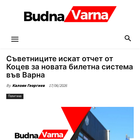
Съветниците искат отчет от
Коцев за новата билетна система
във Варна
17/06/2026
By
Калоян Георгиев
Политика