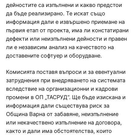
дейностите са изпълнени и какво предстои
да бъде реализирано. Те искат също
информация дали е извършено приемане на
първия етап от проекта, има ли констатирани
дефекти или неизпълнени дейности и правен
ли е независим анализ на качеството на
доставените софтуер и оборудване.
Комисията поставя въпроси и за евентуални
затруднения при внедряването на системата
вследствие на организационни и кадрови
промени в ОП „ТАСРУД“. Ще бъде изискана и
информация дали съществува риск за
Община Варна от забавяне, неизпълнение
или некачествено изпълнение на договора,
както и дали има обстоятелства, които