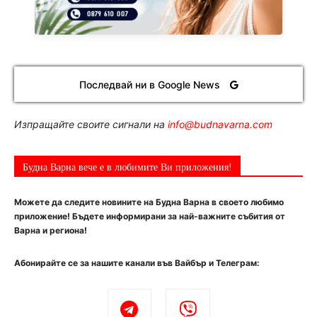
Последвай ни в Google News
Изпращайте своите сигнали на
info@budnavarna.com
Будна Варна вече е в любимите Ви приложения!
Можете да следите новините на Будна Варна в своето любимо
приложение! Бъдете информирани за най-важните събития от
Варна и региона!
Абонирайте се за нашите канали във Вайбър и Телеграм: