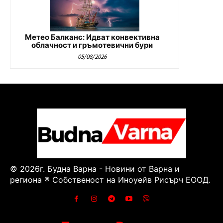
Метео Балканс: Идват конвективна
облачност и гръмотевични бури
05/08/2026
© 2026г. Будна Варна - Новини от Варна и
региона ® Собственост на Иноуейв Рисърч ЕООД.