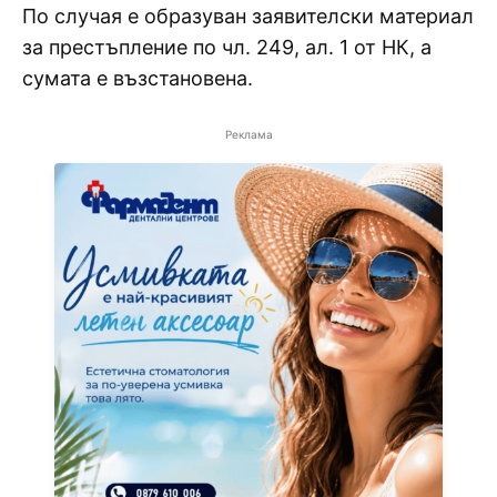
По случая е образуван заявителски материал
за престъпление по чл. 249, ал. 1 от НК, а
сумата е възстановена.
Реклама