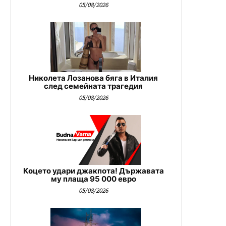
05/08/2026
Николета Лозанова бяга в Италия
след семейната трагедия
05/08/2026
Коцето удари джакпота! Държавата
му плаща 95 000 евро
05/08/2026