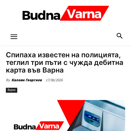
Спипаха известен на полицията,
теглил три пъти с чужда дебитна
карта във Варна
17/06/2026
By
Калоян Георгиев
Варна