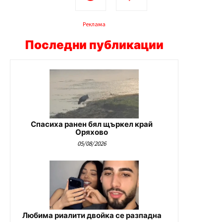
Реклама
Последни публикации
Спасиха ранен бял щъркел край
Оряхово
05/08/2026
Любима риалити двойка се разпадна