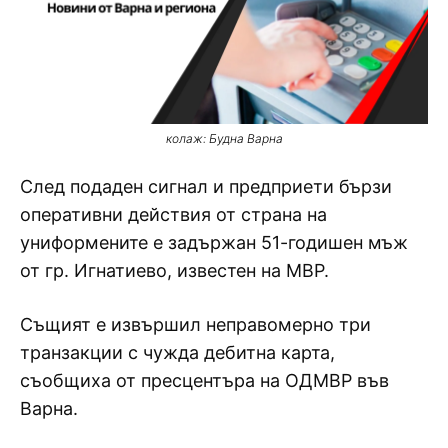
колаж: Будна Варна
След подаден сигнал и предприети бързи
оперативни действия от страна на
униформените е задържан 51-годишен мъж
от гр. Игнатиево, известен на МВР.
Същият е извършил неправомерно три
транзакции с чужда дебитна карта,
съобщиха от пресцентъра на ОДМВР във
Варна.