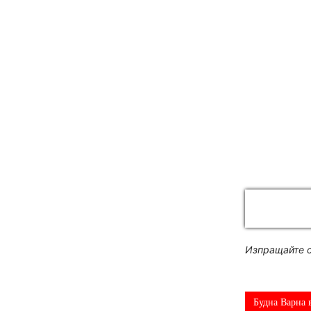
Изпращайте с
Будна Варна 