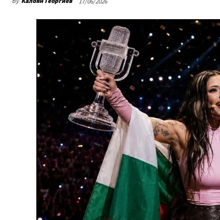
By
Калоян Георгиев
17/06/2026