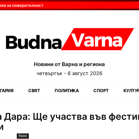
ика за поверителност
Новини от Варна и региона
четвъртък - 6 август 2026
ГАРИЯ
СВЯТ
ПОЛИТИКА
СПОРТ
КУЛТУ
 Дара: Ще участва във фести
и
Варна