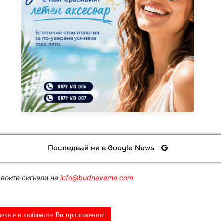
Последвай ни в Google News
воите сигнали на
info@budnavarna.com
вече е в любимите Ви приложения!