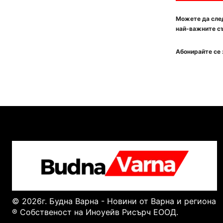
Можете да след
най-важните съ
Абонирайте се 
© 2026г. Будна Варна - Новини от Варна и региона
® Собственост на Иноуейв Рисърч ЕООД.