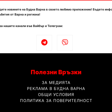
ите новините на Будна Варна в своето любимо приложение! Бъдете инф
бития от Варна и региона!
за нашите канали във Вайбър и Телеграм:
Полезни Връзки
ЗА МЕДИЯТА
РЕКЛАМА В БУДНА ВАРНА
ОБЩИ УСЛОВИЯ
ПОЛИТИКА ЗА ПОВЕРИТЕЛНОСТ