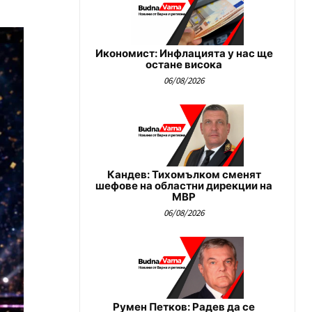
Икономист: Инфлацията у нас ще
остане висока
06/08/2026
Кандев: Тихомълком сменят
шефове на областни дирекции на
МВР
06/08/2026
Румен Петков: Радев да се