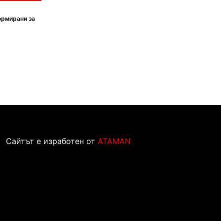
ормирани за
Сайтът е изработен от
ATAMAN