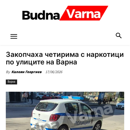
Закопчаха четирима с наркотици
по улиците на Варна
17/06/2026
By
Калоян Георгиев
Варна