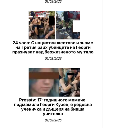
09/08/2026
24 часа: С нацистки жестове и знаме
на Третия райх убийците на Георги
празнуват над безжизненото му тяло
09/08/2026
Presstv: 17-годишното момиче,
подмамило Георги Кузев, е редовна
ученичка и дъщеря на бивша
учителка
09/08/2026