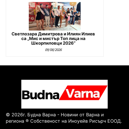
Светлозара Димитрова и Илиян Илиев
са „Мис и мистър Топ лица на
Шкорпиловци 2026“
09/08/2026
© 2026г. Будна Варна - Новини от Варна и
региона ® Собственост на Иноуейв Рисърч ЕООД.