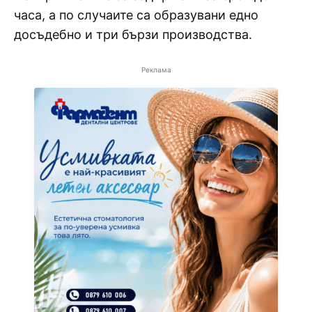
часа, а по случаите са образувани едно
досъдебно и три бързи производства.
Реклама