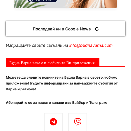
Последвай ни в Google News
Изпращайте своите сигнали на
info@budnavarna.com
Будна Варна вече е в любимите Ви приложения!
Можете да следите новините на Будна Варна в своето любимо
приложение! Бъдете информирани за най-важните събития от
Варна и региона!
Абонирайте се за нашите канали във Вайбър и Телеграм: