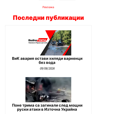
Реклама
Последни публикации
ВиК авария остави хиляди варненци
без вода
09/08/2026
Поне трима са загинали след мощни
руски атаки в Източна Украйна