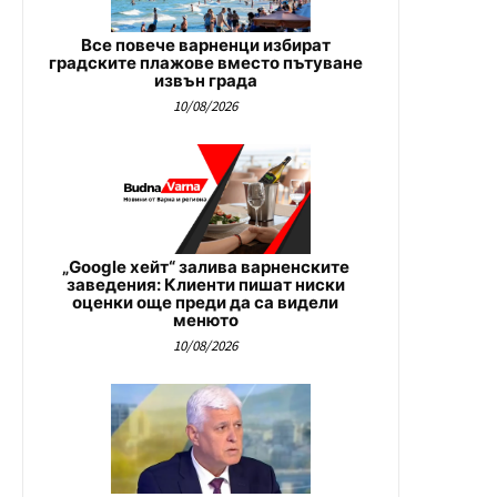
Все повече варненци избират
градските плажове вместо пътуване
извън града
10/08/2026
„Google хейт“ залива варненските
заведения: Клиенти пишат ниски
оценки още преди да са видели
менюто
10/08/2026