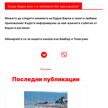
Будна Варна вече е в любимите Ви приложения!
Можете да следите новините на Будна Варна в своето любимо
приложение! Бъдете информирани за най-важните събития от
Варна и региона!
Абонирайте се за нашите канали във Вайбър и Телеграм:
Реклама
Последни публикации