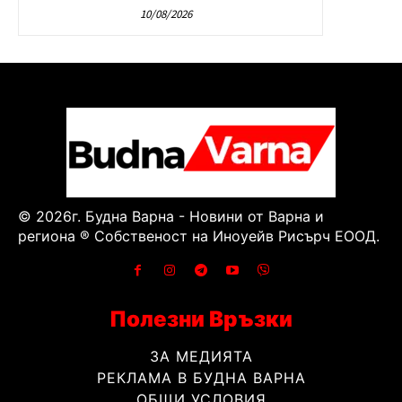
10/08/2026
© 2026г. Будна Варна - Новини от Варна и
региона ® Собственост на Иноуейв Рисърч ЕООД.
Полезни Връзки
ЗА МЕДИЯТА
РЕКЛАМА В БУДНА ВАРНА
ОБЩИ УСЛОВИЯ