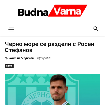
Черно море се раздели с Росен
Стефанов
18/06/2026
By
Калоян Георгиев
Спорт