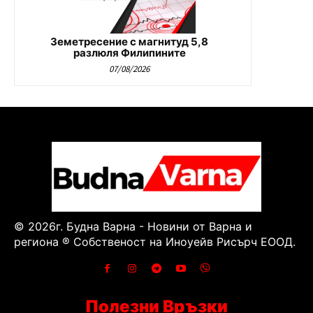
Земетресение с магнитуд 5,8
разлюля Филипините
07/08/2026
© 2026г. Будна Варна - Новини от Варна и
региона ® Собственост на Иноуейв Рисърч ЕООД.
Полезни Връзки