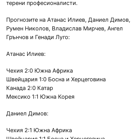
терени професионалисти.
Прогнозите на Атанас Илиев, Даниел Димов,
Румен Николов, Владислав Мирчев, Ангел
Грънчов и Генади Луго:
Атанас Илиев:
Чехия 2:0 Южна Африка
Швейцария 1:0 Босна и Херцеговина
Канада 2:0 Катар
Мексико 1:1 Южна Корея
Даниел Димов:
Чехия 2:1 Южна Африка
Швейцария 1:1 Босна и Херцеговина