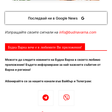
Последвай ни в Google News
Изпращайте своите сигнали на
info@budnavarna.com
Будна Варна вече е в любимите Ви приложения!
Можете да следите новините на Будна Варна в своето любимо
приложение! Бъдете информирани за най-важните събития от
Варна и региона!
Абонирайте се за нашите канали във Вайбър и Телеграм: