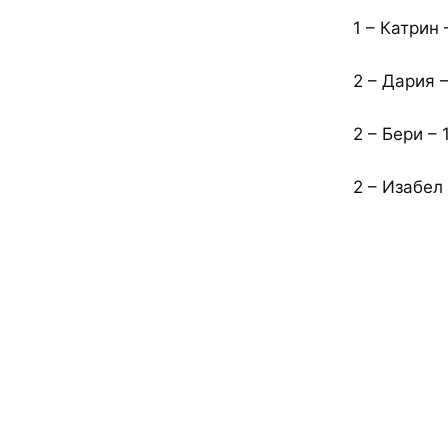
1 – Катрин 
2 – Дария –
2 – Бери – 
2 – Изабел 