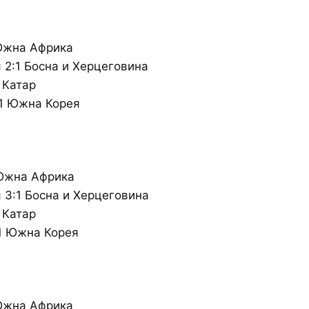
 Южна Африка
2:1 Босна и Херцеговина
 Катар
:1 Южна Корея
 Южна Африка
3:1 Босна и Херцеговина
 Катар
1 Южна Корея
 Южна Африка