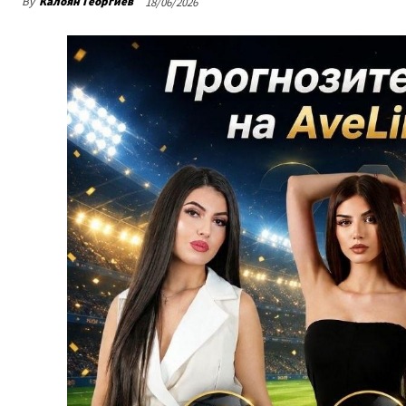
By
Калоян Георгиев
18/06/2026