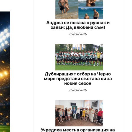
Андреа се показа с руснак и
заяви: Да, влюбена съм!
09/08/2026
Дублиращият отбор на Черно
море представи състава си за
новия сезон
09/08/2026
Учредиха местна организация на