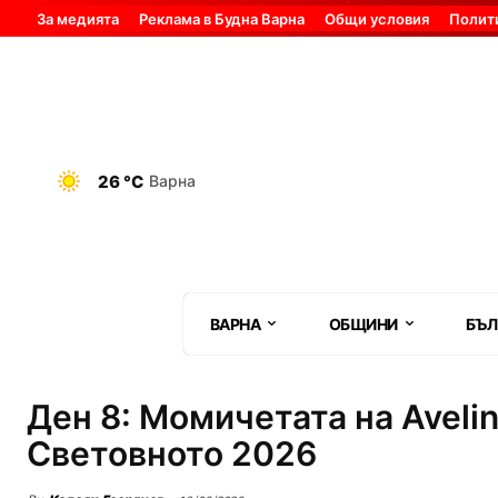
За медията
Реклама в Будна Варна
Общи условия
Полит
26 °C
Варна
ВАРНА
ОБЩИНИ
БЪЛ
Ден 8: Момичетата на Avel
Световното 2026