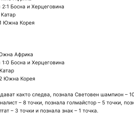
2:1 Босна и Херцеговина
 Катар
:1 Южна Корея
 Южна Африка
1:0 Босна и Херцеговина
 Катар
:2 Южна Корея
 дават както следва, познала Световен шампион – 10
налист – 8 точки, познала голмайстор – 5 точки, поз
тат – 3 точки и познала знак – 1 точка.