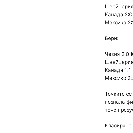
Швейцария 
Канада 2:0
Мексико 2
Бери:
Чехия 2:0
Швейцария 
Канада 1:1
Мексико 2
Точките се
познала фи
точен резул
Класиране: