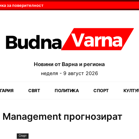
ика за поверителност
Новини от Варна и региона
неделя - 9 август 2026
ГАРИЯ
СВЯТ
ПОЛИТИКА
СПОРТ
КУЛТУ
in Management прогнозират
Спорт