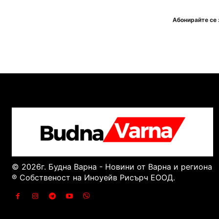
Абонирайте се 
© 2026г. Будна Варна - Новини от Варна и региона
® Собственост на Иноуейв Рисърч ЕООД.