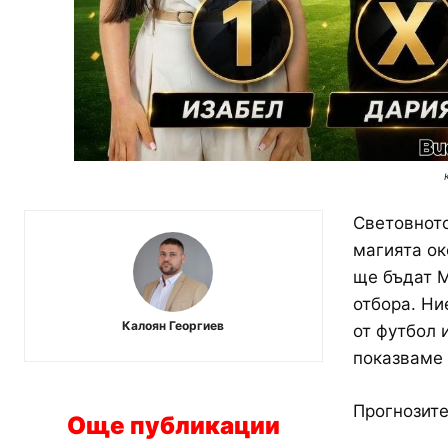
Световното
магията ок
ще бъдат М
отбора. Ни
Калоян Георгиев
от футбол 
показваме 
Прогнозите
Още публикации