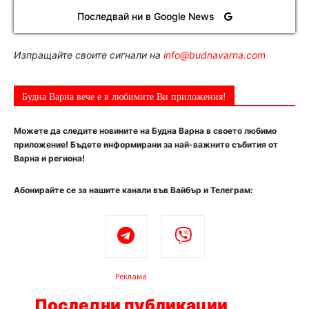
Последвай ни в Google News
Изпращайте своите сигнали на
info@budnavarna.com
Будна Варна вече е в любимите Ви приложения!
Можете да следите новините на Будна Варна в своето любимо
приложение! Бъдете информирани за най-важните събития от
Варна и региона!
Абонирайте се за нашите канали във Вайбър и Телеграм:
Реклама
Последни публикации