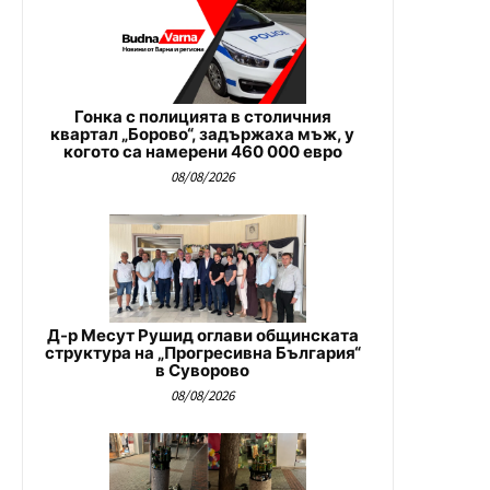
Гонка с полицията в столичния
квартал „Борово“, задържаха мъж, у
когото са намерени 460 000 евро
08/08/2026
Д-р Месут Рушид оглави общинската
структура на „Прогресивна България“
в Суворово
08/08/2026