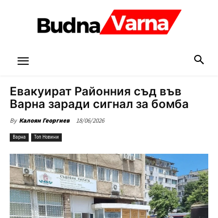
Евакуират Районния съд във
Варна заради сигнал за бомба
18/06/2026
By
Калоян Георгиев
Варна
Топ Новини