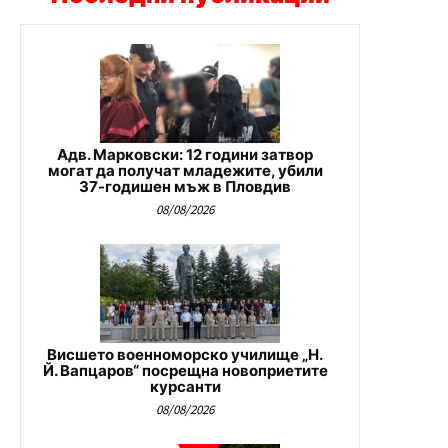
Адв. Марковски: 12 години затвор
могат да получат младежите, убили
37-годишен мъж в Пловдив
08/08/2026
Висшето военноморско училище „Н.
Й. Вапцаров“ посрещна новоприетите
курсанти
08/08/2026