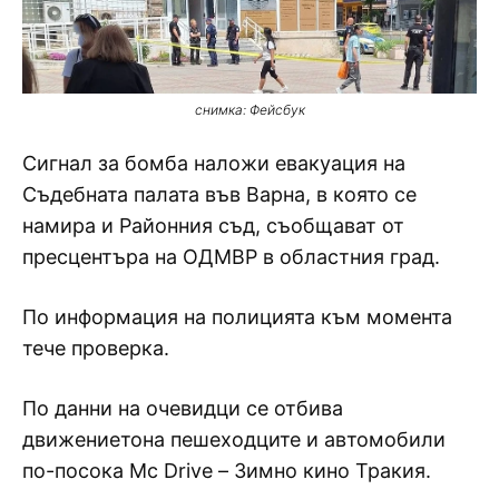
снимка: Фейсбук
Сигнал за бомба наложи евакуация на
Съдебната палата във Варна, в която се
намира и Районния съд, съобщават от
пресцентъра на ОДМВР в областния град.
По информация на полицията към момента
тече проверка.
По данни на очевидци се отбива
движениетона пешеходците и автомобили
по-посока Мc Drive – Зимно кино Тракия.