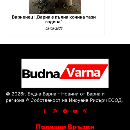
Варненец: „Варна е пълна кочина тази
година“
08/08/2026
© 2026г. Будна Варна - Новини от Варна и
региона ® Собственост на Иноуейв Рисърч ЕООД.
Полезни Връзки