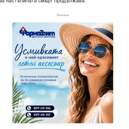
за настъпилата смърт продължава.
Реклама