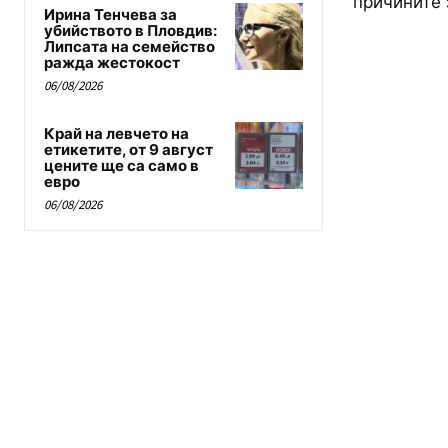
причините 
Ирина Тенчева за
убийството в Пловдив:
Липсата на семейство
ражда жестокост
06/08/2026
Край на левчето на
етикетите, от 9 август
цените ще са само в
евро
06/08/2026