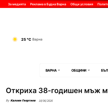
За медията
Реклама в Будна Варна
Общи условия
Полит
25 °C
Варна
ВАРНА
ОБЩИНИ
БЪЛ
Откриха 38-годишен мъж м
By
Калоян Георгиев
18/06/2026