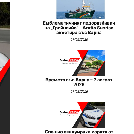
Емблематичният ледоразбивач
на „Грийнпийс“ – Arctic Sunrise
акостира във Варна
07/08/2026
Времето във Варна – 7 август
2026
07/08/2026
Спешно евакуираха хората от