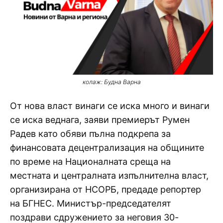
колаж: Будна Варна
От нова власт винаги се иска много и винаги
се иска веднага, заяви премиерът Румен
Радев като обяви пълна подкрепа за
финансовата децентрализация на общините
по време на Националната среща на
местната и централната изпълнителна власт,
организирана от НСОРБ, предаде репортер
на БГНЕС. Министър-председателят
поздрави сдружението за неговия 30-