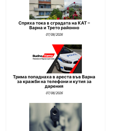
Спряха тока в сградата на КАТ –
Варна и Трето районно
07/08/2026
Трима попаднаха в ареста във Варна
за кражби на телефони и кутия за
дарения
07/08/2026