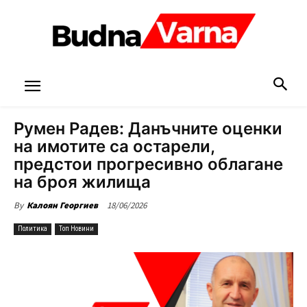
Румен Радев: Данъчните оценки
на имотите са остарели,
предстои прогресивно облагане
на броя жилища
18/06/2026
By
Калоян Георгиев
Политика
Топ Новини