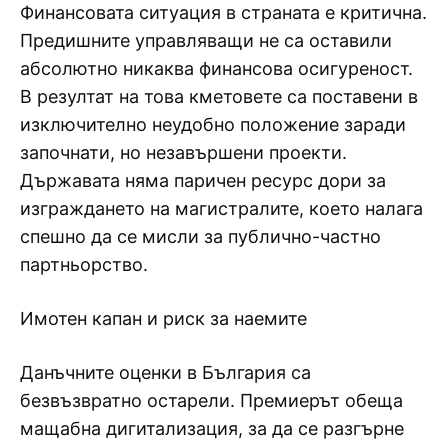
Финансовата ситуация в страната е критична.
Предишните управляващи не са оставили
абсолютно никаква финансова осигуреност.
В резултат на това кметовете са поставени в
изключително неудобно положение заради
започнати, но незавършени проекти.
Държавата няма паричен ресурс дори за
изграждането на магистралите, което налага
спешно да се мисли за публично-частно
партньорство.
Имотен капан и риск за наемите
Данъчните оценки в България са
безвъзвратно остарели. Премиерът обеща
мащабна дигитализация, за да се разгърне