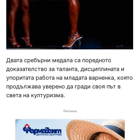
Двата сребърни медала са поредното
доказателство за таланта, дисциплината и
упоритата работа на младата варненка, която
продължава уверено да гради своя път в
света на културизма.
Реклама