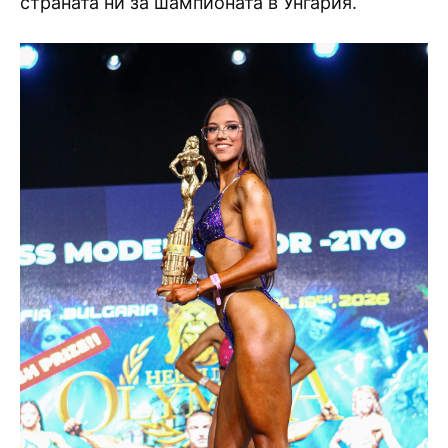
страната ни за шампионата в Унгария.