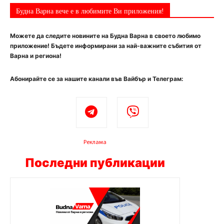
Будна Варна вече е в любимите Ви приложения!
Можете да следите новините на Будна Варна в своето любимо
приложение! Бъдете информирани за най-важните събития от
Варна и региона!
Абонирайте се за нашите канали във Вайбър и Телеграм:
Реклама
Последни публикации