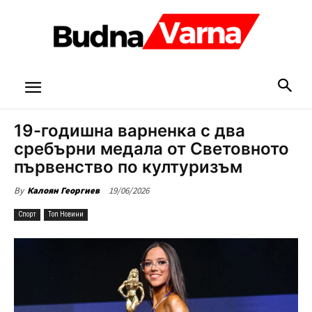
19-годишна варненка с два
сребърни медала от Световното
първенство по културизъм
19/06/2026
By
Калоян Георгиев
Спорт
Топ Новини