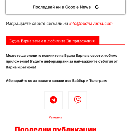
Последвай ни в Google News
Изпращайте своите сигнали на
info@budnavarna.com
Будна Варна вече е в любимите Ви приложения!
Можете да следите новините на Будна Варна в своето любимо
приложение! Бъдете информирани за най-важните събития от
Варна и региона!
Абонирайте се за нашите канали във Вайбър и Телеграм:
Реклама
Последни публикации