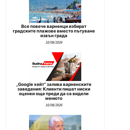
Все повече варненци избират
градските плажове вместо пътуване
извън града
10/08/2026
„Google хейт“ залива варненските
заведения: Клиенти пишат ниски
оценки още преди да са видели
менюто
10/08/2026