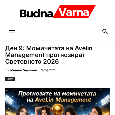
Ден 9: Момичетата на Avelin
Management прогнозират
Световното 2026
19/06/2026
By
Калоян Георгиев
Спорт