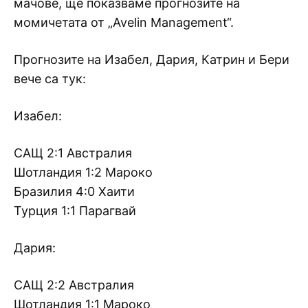
мачове, ще показваме прогнозите на
момичетата от „Avelin Management“.
Прогнозите на Изабел, Дария, Катрин и Бери
вече са тук:
Изабел:
САЩ 2:1 Австралия
Шотландия 1:2 Мароко
Бразилия 4:0 Хаити
Турция 1:1 Парагвай
Дария:
САЩ 2:2 Австралия
Шотландия 1:1 Мароко