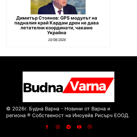
Димитър Стоянов: GPS модулът на
падналия край Кардам дрон не дава
летателни координати, чакаме
Украйна
10/08/2026
© 2026г. Будна Варна - Новини от Варна и
региона ® Собственост на Иноуейв Рисърч ЕООД.