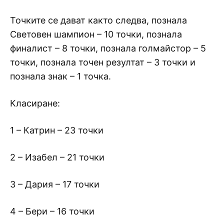
Точките се дават както следва, познала
Световен шампион – 10 точки, познала
финалист – 8 точки, познала голмайстор – 5
точки, познала точен резултат – 3 точки и
познала знак – 1 точка.
Класиране:
1 – Катрин – 23 точки
2 – Изабел – 21 точки
3 – Дария – 17 точки
4 – Бери – 16 точки