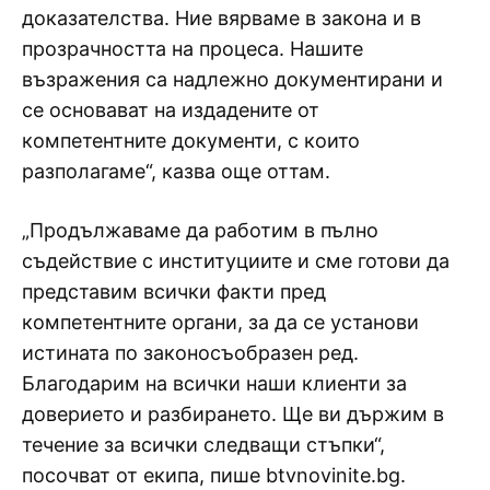
доказателства. Ние вярваме в закона и в
прозрачността на процеса. Нашите
възражения са надлежно документирани и
се основават на издадените от
компетентните документи, с които
разполагаме“, казва още оттам.
„Продължаваме да работим в пълно
съдействие с институциите и сме готови да
представим всички факти пред
компетентните органи, за да се установи
истината по законосъобразен ред.
Благодарим на всички наши клиенти за
доверието и разбирането. Ще ви държим в
течение за всички следващи стъпки“,
посочват от екипа, пише btvnovinite.bg.