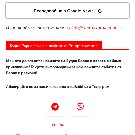
Последвай ни в Google News
Изпращайте своите сигнали на
info@budnavarna.com
Будна Варна вече е в любимите Ви приложения!
Можете да следите новините на Будна Варна в своето любимо
приложение! Бъдете информирани за най-важните събития от
Варна и региона!
Абонирайте се за нашите канали във Вайбър и Телеграм:
Реклама