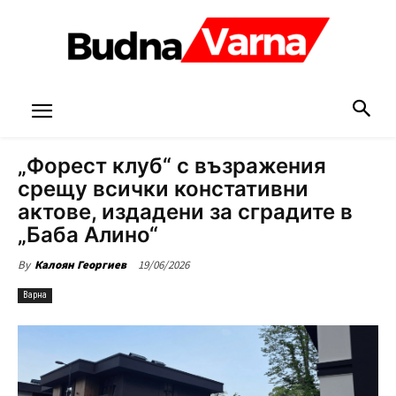
„Форест клуб“ с възражения
срещу всички констативни
актове, издадени за сградите в
„Баба Алино“
19/06/2026
By
Калоян Георгиев
Варна