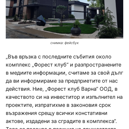
снимка: фейсбук
„Във връзка с последните събития около
комплекс „Форест клуб“ и разпространените
в медиите информации, считаме за свой дълг
да ви информираме за предприетите от нас
действия. Ние, „Форест клуб Варна“ ООД, в
качеството си на инвеститор и изпълнител на
проектите, изпратихме в законовия срок
възражения срещу всички констативни
актове, издадени за сградите в комплекса“.