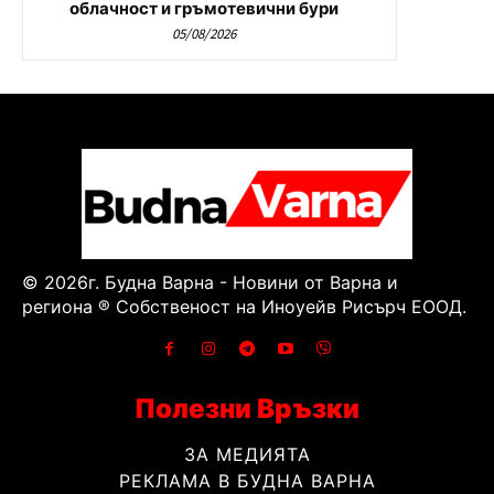
облачност и гръмотевични бури
05/08/2026
© 2026г. Будна Варна - Новини от Варна и
региона ® Собственост на Иноуейв Рисърч ЕООД.
Полезни Връзки
ЗА МЕДИЯТА
РЕКЛАМА В БУДНА ВАРНА