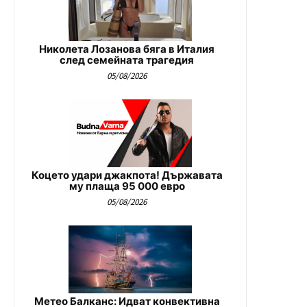
Николета Лозанова бяга в Италия
след семейната трагедия
05/08/2026
Коцето удари джакпота! Държавата
му плаща 95 000 евро
05/08/2026
Метео Балканс: Идват конвективна