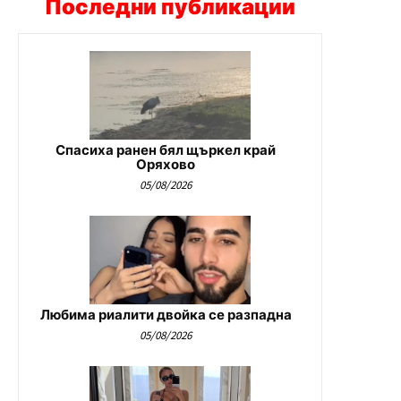
Последни публикации
Спасиха ранен бял щъркел край
Оряхово
05/08/2026
Любима риалити двойка се разпадна
05/08/2026