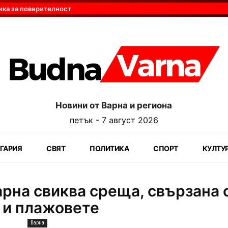
ика за поверителност
Новини от Варна и региона
петък - 7 август 2026
ГАРИЯ
СВЯТ
ПОЛИТИКА
СПОРТ
КУЛТУ
рна свиква среща, свързана 
 и плажовете
Варна