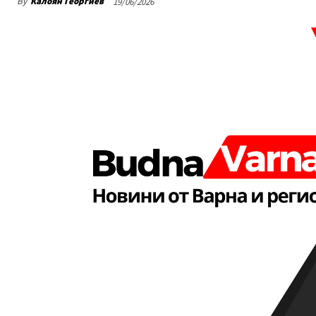
By
Калоян Георгиев
19/06/2026