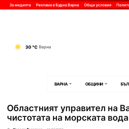
За медията
Реклама в Будна Варна
Общи условия
Полит
30 °C
Варна
ВАРНА
ОБЩИНИ
БЪЛ
Областният управител на Ва
чистотата на морската вода