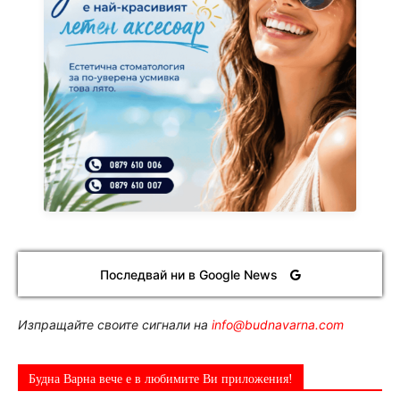
Последвай ни в Google News
Изпращайте своите сигнали на
info@budnavarna.com
Будна Варна вече е в любимите Ви приложения!