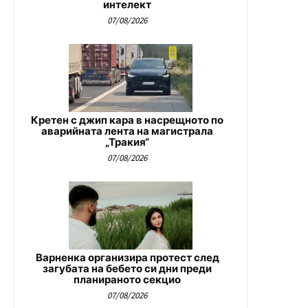
интелект
07/08/2026
Кретен с джип кара в насрещното по
аварийната лента на магистрала
„Тракия“
07/08/2026
Варненка организира протест след
загубата на бебето си дни преди
планираното секцио
07/08/2026