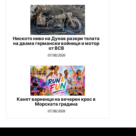
Ниското ниво на Дунав разкри телата
на двама германски войници и мотор
от ВСВ
07/08/2026
Канят варненци на вечерен крос в
Морската градина
07/08/2026