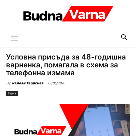
Условна присъда за 48-годишна
варненка, помагала в схема за
телефонна измама
19/06/2026
By
Калоян Георгиев
Варна