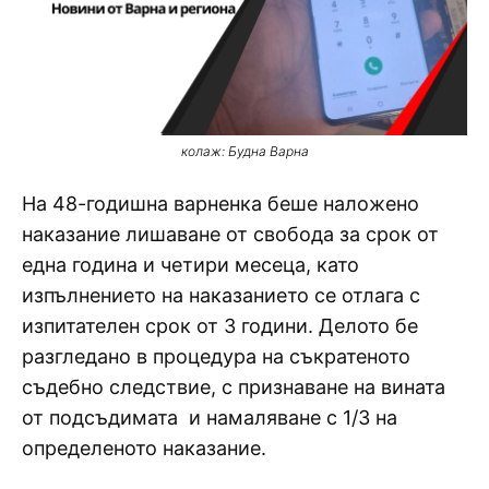
колаж: Будна Варна
На 48-годишна варненка беше наложено
наказание лишаване от свобода за срок от
една година и четири месеца, като
изпълнението на наказанието се отлага с
изпитателен срок от 3 години. Делото бе
разгледано в процедура на съкратеното
съдебно следствие, с признаване на вината
от подсъдимата и намаляване с 1/3 на
определеното наказание.