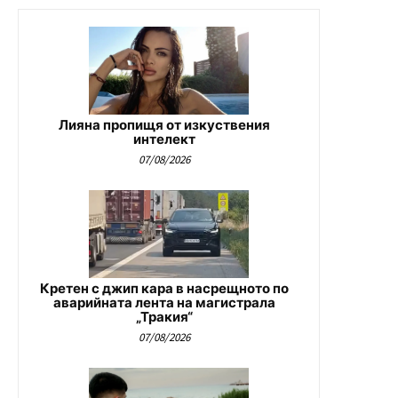
Лияна пропищя от изкуствения
интелект
07/08/2026
Кретен с джип кара в насрещното по
аварийната лента на магистрала
„Тракия“
07/08/2026