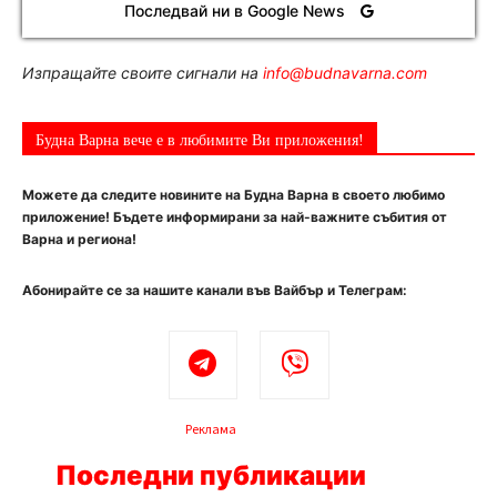
Последвай ни в Google News
Изпращайте своите сигнали на
info@budnavarna.com
Будна Варна вече е в любимите Ви приложения!
Можете да следите новините на Будна Варна в своето любимо
приложение! Бъдете информирани за най-важните събития от
Варна и региона!
Абонирайте се за нашите канали във Вайбър и Телеграм:
Реклама
Последни публикации