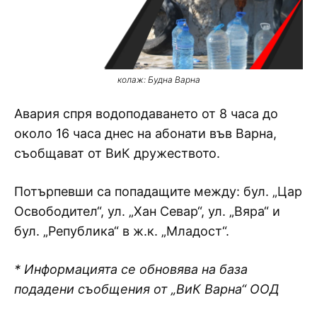
колаж: Будна Варна
Авария спря водоподаването от 8 часа до
около 16 часа днес на абонати във Варна,
съобщават от ВиК дружеството.
Потърпевши са попадащите между: бул. „Цар
Освободител“, ул. „Хан Севар“, ул. „Вяра“ и
бул. „Република“ в ж.к. „Младост“.
* Информацията се обновява на база
подадени съобщения от „ВиК Варна“ ООД