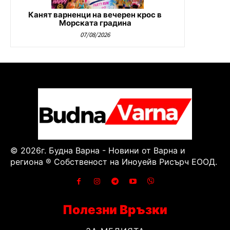
Канят варненци на вечерен крос в
Морската градина
07/08/2026
© 2026г. Будна Варна - Новини от Варна и
региона ® Собственост на Иноуейв Рисърч ЕООД.
Полезни Връзки