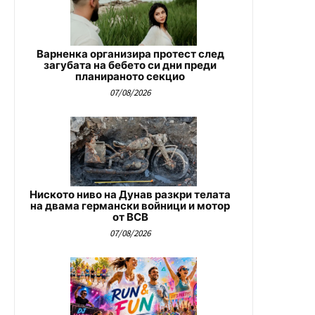
Варненка организира протест след
загубата на бебето си дни преди
планираното секцио
07/08/2026
Ниското ниво на Дунав разкри телата
на двама германски войници и мотор
от ВСВ
07/08/2026