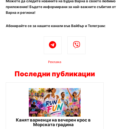
Можете да следите новините на Будна Варна в своето любимо
приложение! Бъдете информирани за най-важните събития от
Варна и региона!
Абонирайте се за нашите канали във Вайбър и Телеграм:
Реклама
Последни публикации
Канят варненци на вечерен крос в
Морската градина