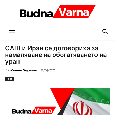
САЩ и Иран се договориха за
намаляване на обогатяването на
уран
21/06/2026
By
Калоян Георгиев
Свят