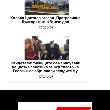
Калоян Цветков оглави „Прогресивна
България“ във Вълчи дол
07/08/2026
Свидетели: Учениците са нарисували
нацистка свастика върху тялото на
Георги и са обръснали веждите му
07/08/2026