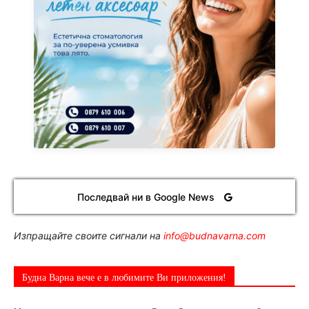
Последвай ни в Google News
Изпращайте своите сигнали на
info@budnavarna.com
Будна Варна вече е в любимите Ви приложения!