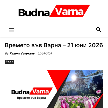
Времето във Варна – 21 юни 2026
21/06/2026
By
Калоян Георгиев
Варна