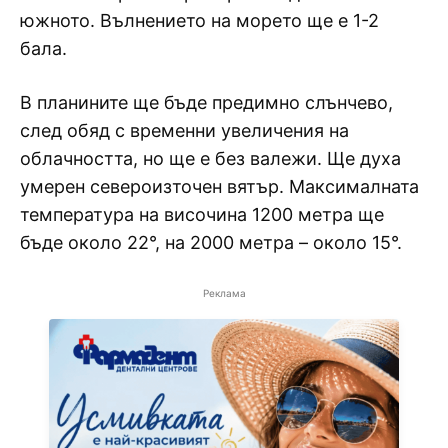
южното. Вълнението на морето ще е 1-2
бала.
В планините ще бъде предимно слънчево,
след обяд с временни увеличения на
облачността, но ще е без валежи. Ще духа
умерен североизточен вятър. Максималната
температура на височина 1200 метра ще
бъде около 22°, на 2000 метра – около 15°.
Реклама