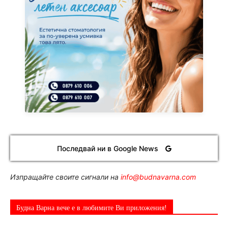
Последвай ни в Google News
Изпращайте своите сигнали на
info@budnavarna.com
Будна Варна вече е в любимите Ви приложения!