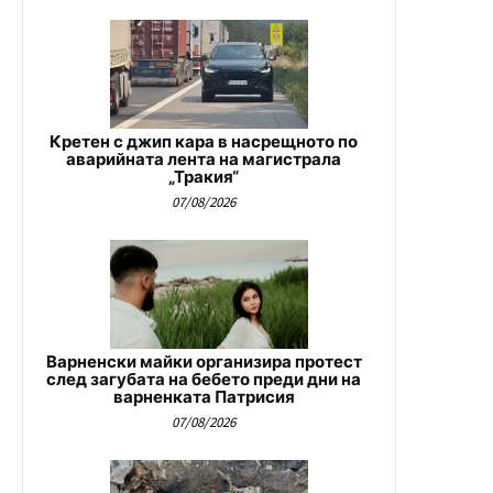
Кретен с джип кара в насрещното по
аварийната лента на магистрала
„Тракия“
07/08/2026
Варненски майки организира протест
след загубата на бебето преди дни на
варненката Патрисия
07/08/2026