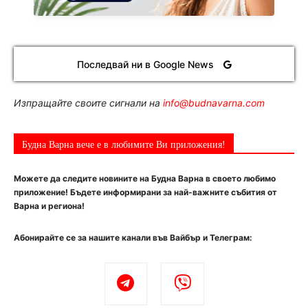
Последвай ни в Google News
Изпращайте своите сигнали на
info@budnavarna.com
Будна Варна вече е в любимите Ви приложения!
Можете да следите новините на Будна Варна в своето любимо
приложение! Бъдете информирани за най-важните събития от
Варна и региона!
Абонирайте се за нашите канали във Вайбър и Телеграм: