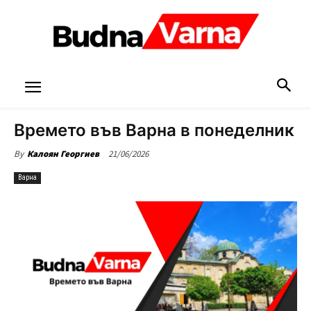
Времето във Варна в понеделник
21/06/2026
By
Калоян Георгиев
Варна