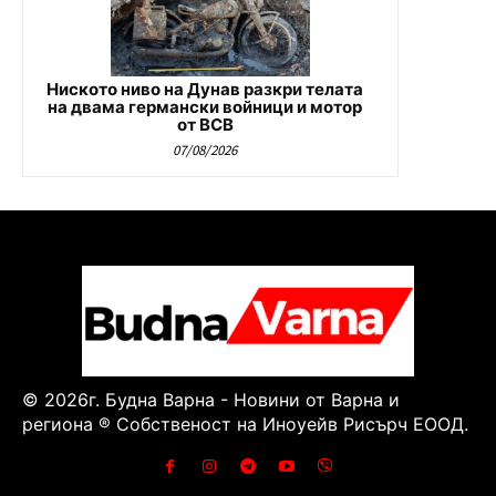
Ниското ниво на Дунав разкри телата
на двама германски войници и мотор
от ВСВ
07/08/2026
© 2026г. Будна Варна - Новини от Варна и
региона ® Собственост на Иноуейв Рисърч ЕООД.