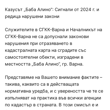
Казусът „Баба Алино“: Сигнали от 2024 г. и
редица нарушени закони
Служителите в СГКК-Варна и Началникът на
СГКК-Варна не са допуснали законови
нарушения при отразяването в
кадастралната карта на сградите със
самостоятелни обекти, изградени в
местността „Баба Алино“, гp. Варна.
Представяме на Вашето внимание фактите –
такива, каквито са в действащата
нормативна уредба, и с увереността че те се
изпълняват на практика във всички агенции
по кадастър в страната. В този смисъл е и