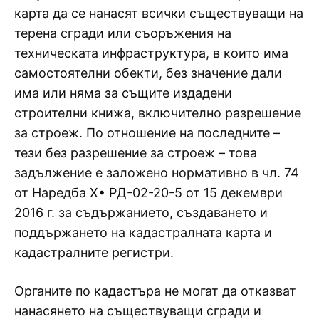
карта да се нанасят всички съществуващи на
терена сгради или съоръжения на
техническата инфраструктура, в които има
самостоятелни обекти, без значение дали
има или няма за същите издадени
строителни книжа, включително разрешение
за строеж. По отношение на последните –
тези без разрешение за строеж – това
задължение е заложено нормативно в чл. 74
от Наредба Х• РД-02-20-5 от 15 декември
2016 г. за съдържанието, създаването и
поддържането на кадастралната карта и
кадастралните peгиcтpи.
Органите по кадастъра не могат да отказват
нанасянето на съществуващи сгради и