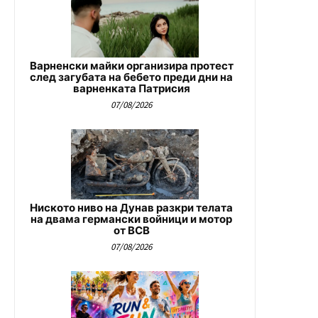
Варненски майки организира протест
след загубата на бебето преди дни на
варненката Патрисия
07/08/2026
Ниското ниво на Дунав разкри телата
на двама германски войници и мотор
от ВСВ
07/08/2026