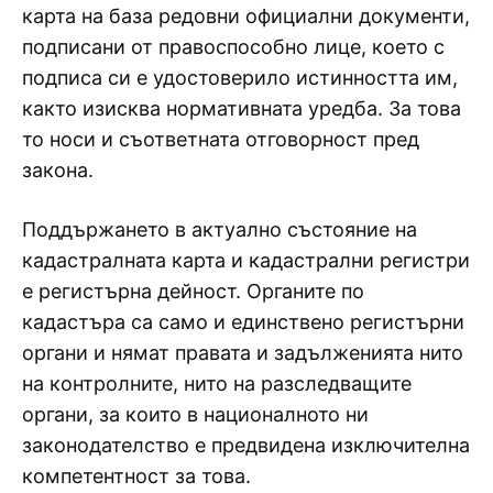
карта на база редовни официални документи,
подписани от правоспособно лице, което с
подписа си е удостоверило истинността им,
както изисква нормативната уредба. За това
то носи и съответната отговорност пред
закона.
Поддържането в актуално състояние на
кадастралната карта и кадастрални регистри
е регистърна дейност. Органите по
кадастъра са само и единствено регистърни
органи и нямат правата и задълженията нито
на контролните, нито на разследващите
органи, за които в националното ни
законодателство е предвидена изключителна
компетентност за това.