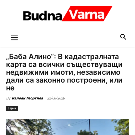
„Баба Алино“: В кадастралната
карта са всички съществуващи
недвижими имоти, независимо
дали са законно построени, или
не
22/06/2026
By
Калоян Георгиев
Варна