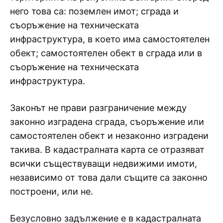
него това са: поземлен имот; сграда и
съоръжение на техническата
инфраструктура, в което има самостоятелен
обект; самостоятелен обект в сграда или в
съоръжение на техническата
инфраструктура.
Законът не прави разграничение между
законно изградена сграда, съоръжение или
самостоятелен обект и незаконно изградени
такива. В кадастралната карта се отразяват
всички съществуващи недвижими имоти,
независимо от това дали същите са законно
построени, или не.
Безусловно задължение е в кадастралната