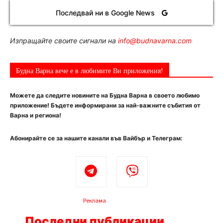
Последвай ни в Google News
Изпращайте своите сигнали на
info@budnavarna.com
Будна Варна вече е в любимите Ви приложения!
Можете да следите новините на Будна Варна в своето любимо
приложение! Бъдете информирани за най-важните събития от
Варна и региона!
Абонирайте се за нашите канали във Вайбър и Телеграм:
Реклама
Последни публикации