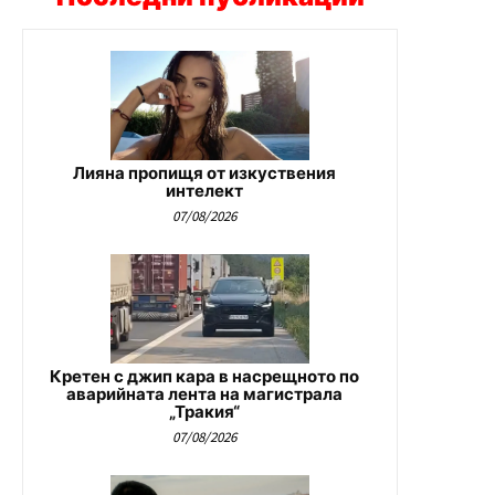
Лияна пропищя от изкуствения
интелект
07/08/2026
Кретен с джип кара в насрещното по
аварийната лента на магистрала
„Тракия“
07/08/2026