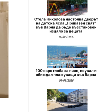
Стела Николова настоява дворът
на детска ясла „Приказен свят“
във Варна да бъде възстановен
изцяло за децата
06/08/2026
100 евро глоба за пиян, псувал и
обиждал плажуващи във Варна
06/08/2026