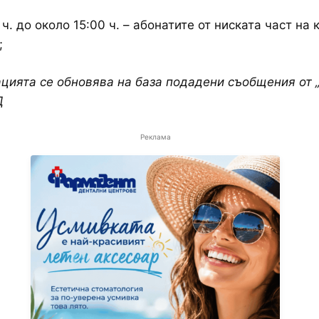
 ч. до около 15:00 ч. – абонатите от ниската част на к
;
цията се обновява на база подадени съобщения от 
Д
Реклама