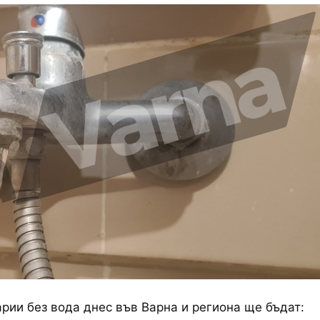
рии без вода днес във Варна и региона ще бъдат: