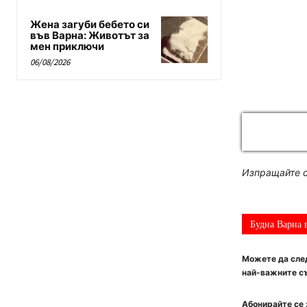
Жена загуби бебето си
във Варна: Животът за
мен приключи
06/08/2026
Изпращайте с
Будна Варна 
Можете да след
най-важните съ
Абонирайте се 