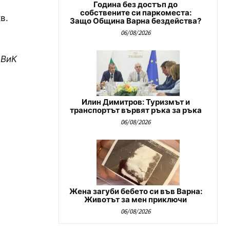
Година без достъп до
собствените си паркоместа:
в.
Защо Община Варна бездейства?
06/08/2026
„ВиК
Илин Димитров: Туризмът и
транспортът вървят ръка за ръка
06/08/2026
Жена загуби бебето си във Варна:
Животът за мен приключи
06/08/2026