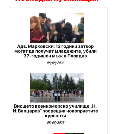
Адв. Марковски: 12 години затвор
могат да получат младежите, убили
37-годишен мъж в Пловдив
08/08/2026
Висшето военноморско училище „Н.
Й. Вапцаров“ посрещна новоприетите
курсанти
08/08/2026