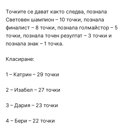
Точките се дават както следва, познала
Световен шампион – 10 точки, познала
финалист – 8 точки, познала голмайстор – 5
точки, познала точен резултат – 3 точки и
познала знак – 1 точка.
Класиране:
1 – Катрин – 29 точки
2 – Изабел – 27 точки
3 – Дария – 23 точки
4 – Бери – 22 точки