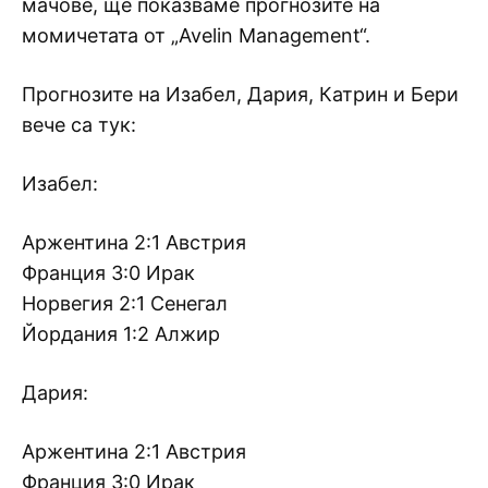
мачове, ще показваме прогнозите на
момичетата от „Avelin Management“.
Прогнозите на Изабел, Дария, Катрин и Бери
вече са тук:
Изабел:
Аржентина 2:1 Австрия
Франция 3:0 Ирак
Норвегия 2:1 Сенегал
Йордания 1:2 Алжир
Дария:
Аржентина 2:1 Австрия
Франция 3:0 Ирак