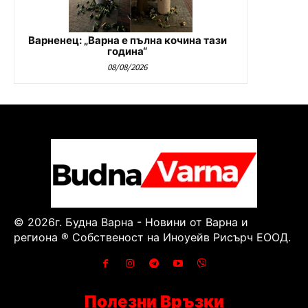
Варненец: „Варна е пълна кочина тази
година“
08/08/2026
© 2026г. Будна Варна - Новини от Варна и
региона ® Собственост на Иноуейв Рисърч ЕООД.
Полезни Връзки