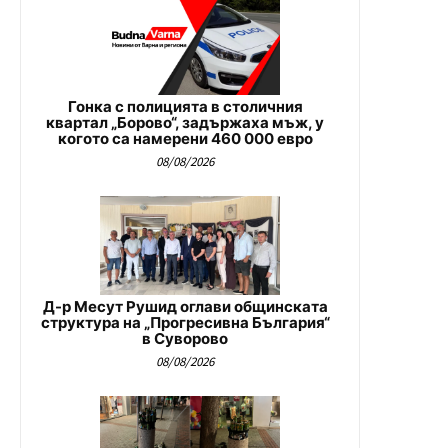
Гонка с полицията в столичния
квартал „Борово“, задържаха мъж, у
когото са намерени 460 000 евро
08/08/2026
Д-р Месут Рушид оглави общинската
структура на „Прогресивна България“
в Суворово
08/08/2026