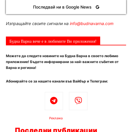
Последвай ни в Google News
Изпращайте своите сигнали на
info@budnavarna.com
Будна Варна вече е в любимите Ви приложения!
Можете да следите новините на Будна Варна в своето любимо
приложение! Бъдете информирани за най-важните събития от
Варна и региона!
Абонирайте се за нашите канали във Вайбър и Телеграм:
Реклама
Последни публикации