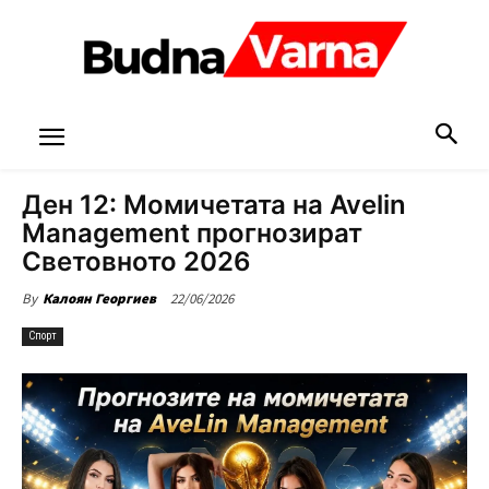
Ден 12: Момичетата на Avelin
Management прогнозират
Световното 2026
22/06/2026
By
Калоян Георгиев
Спорт