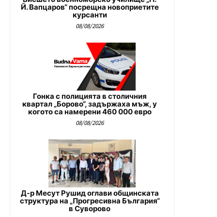
Й. Вапцаров“ посрещна новоприетите
курсанти
08/08/2026
Гонка с полицията в столичния
квартал „Борово“, задържаха мъж, у
когото са намерени 460 000 евро
08/08/2026
Д-р Месут Рушид оглави общинската
структура на „Прогресивна България“
в Суворово