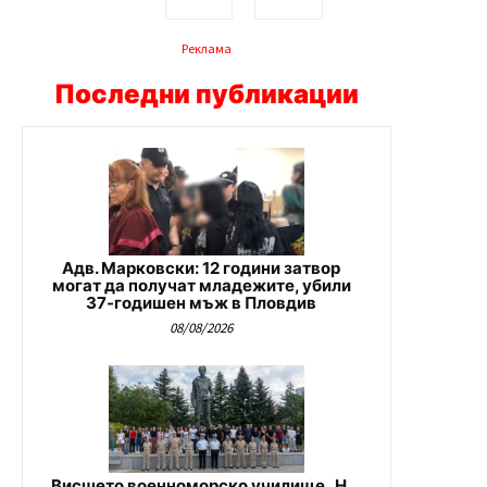
Реклама
Последни публикации
Адв. Марковски: 12 години затвор
могат да получат младежите, убили
37-годишен мъж в Пловдив
08/08/2026
Висшето военноморско училище „Н.