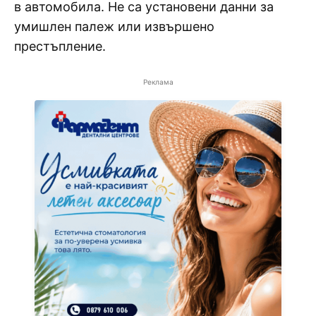
в автомобила. Не са установени данни за
умишлен палеж или извършено
престъпление.
Реклама