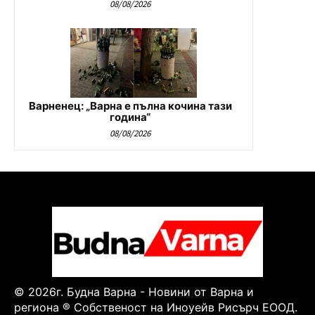
08/08/2026
Варненец: „Варна е пълна кочина тази
година“
08/08/2026
© 2026г. Будна Варна - Новини от Варна и
региона ® Собственост на Иноуейв Рисърч ЕООД.