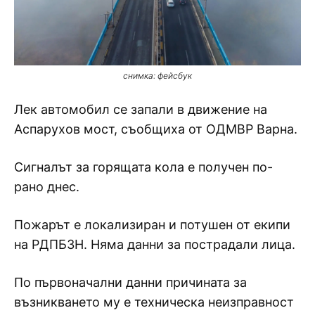
снимка: фейсбук
Лек автомобил се запали в движение на
Аспарухов мост, съобщиха от ОДМВР Варна.
Сигналът за горящата кола е получен по-
рано днес.
Пожарът е локализиран и потушен от екипи
на РДПБЗН. Няма данни за пострадали лица.
По първоначални данни причината за
възникването му е техническа неизправност