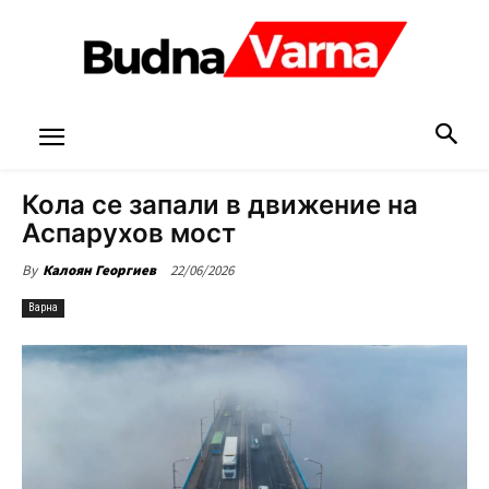
Кола се запали в движение на
Аспарухов мост
22/06/2026
By
Калоян Георгиев
Варна