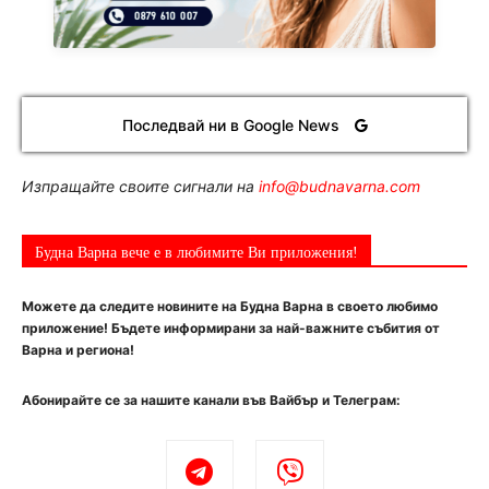
Последвай ни в Google News
Изпращайте своите сигнали на
info@budnavarna.com
Будна Варна вече е в любимите Ви приложения!
Можете да следите новините на Будна Варна в своето любимо
приложение! Бъдете информирани за най-важните събития от
Варна и региона!
Абонирайте се за нашите канали във Вайбър и Телеграм: