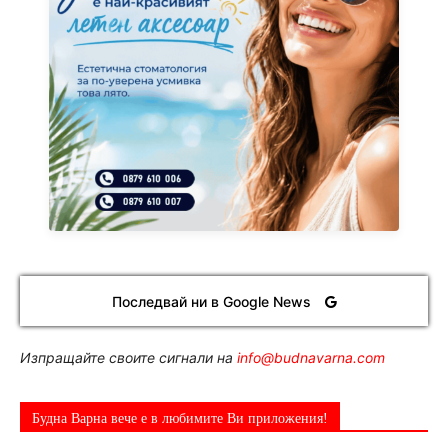
Последвай ни в Google News
Изпращайте своите сигнали на
info@budnavarna.com
Будна Варна вече е в любимите Ви приложения!