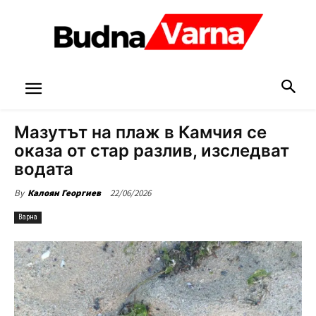
Мазутът на плаж в Камчия се
оказа от стар разлив, изследват
водата
22/06/2026
By
Калоян Георгиев
Варна