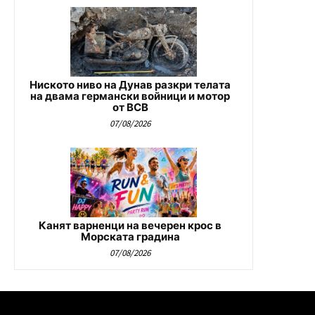
Ниското ниво на Дунав разкри телата
на двама германски войници и мотор
от ВСВ
07/08/2026
Канят варненци на вечерен крос в
Морската градина
07/08/2026