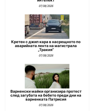
интелект
07/08/2026
Кретен с джип кара в насрещното по
аварийната лента на магистрала
„Тракия“
07/08/2026
Варненски майки организира протест
след загубата на бебето преди дни на
варненката Патрисия
07/08/2026