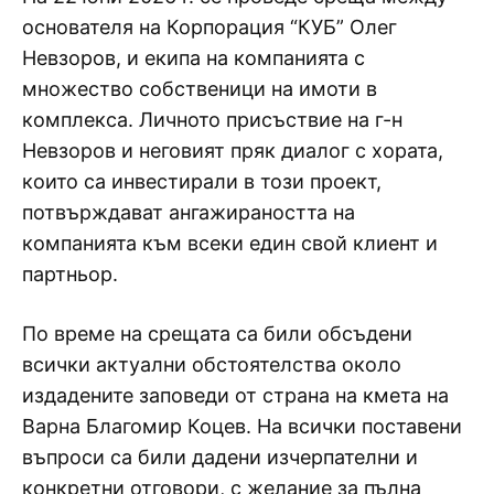
основателя на Корпорация “КУБ” Олег
Невзоров, и екипа на компанията с
множество собственици на имоти в
комплекса. Личното присъствие на г-н
Невзоров и неговият пряк диалог с хората,
които са инвестирали в този проект,
потвърждават ангажираността на
компанията към всеки един свой клиент и
партньор.
По време на срещата са били обсъдени
всички актуални обстоятелства около
издадените заповеди от страна на кмета на
Варна Благомир Коцев. На всички поставени
въпроси са били дадени изчерпателни и
конкретни отговори, с желание за пълна