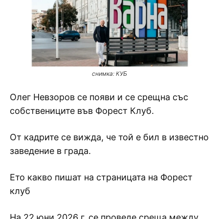
снимка: КУБ
Олег Невзоров се появи и се срещна със
собствениците във Форест Клуб.
От кадрите се вижда, че той е бил в известно
заведение в града.
Ето какво пишат на страницата на Форест
клуб
На 22 юни 2026 г. се проведе среща между