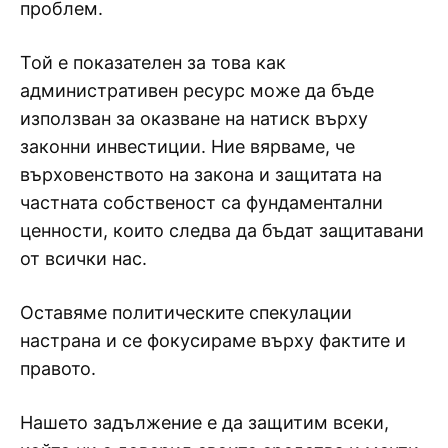
проблем.
Той е показателен за това как
административен ресурс може да бъде
използван за оказване на натиск върху
законни инвестиции. Ние вярваме, че
върховенството на закона и защитата на
частната собственост са фундаментални
ценности, които следва да бъдат защитавани
от всички нас.
Оставяме политическите спекулации
настрана и се фокусираме върху фактите и
правото.
Нашето задължение е да защитим всеки,