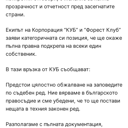
прозрачност и отчетност пред засегнатите
страни.
Екипът на Корпорация “КУБ” и “Форест Клуб”
заяви категоричната си позиция, че ще окаже
пълна правна подкрепа на всеки един
собственик.
В тази връзка от КУБ съобщават:
Предстои цялостно обжалване на заповедите
по съдебен ред. Ние вярваме в българското
правосъдие и сме убедени, че то ще постави
нещата в техния законен ред.
Разполагаме с пълната документация,