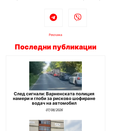
Реклама
Последни публикации
След сигнали: Варненската полиция
намери и глоби за рисково шофиране
водач на автомобил
07/08/2026