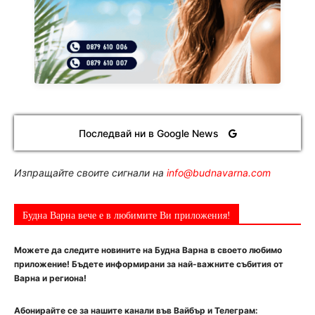
Последвай ни в Google News
Изпращайте своите сигнали на
info@budnavarna.com
Будна Варна вече е в любимите Ви приложения!
Можете да следите новините на Будна Варна в своето любимо
приложение! Бъдете информирани за най-важните събития от
Варна и региона!
Абонирайте се за нашите канали във Вайбър и Телеграм: