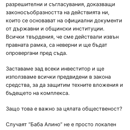
разрешителни и съгласувания, доказващи
законосъобразността на действията ни,
които се основават на официални документи
от държавни и общински институции.
Всички твърдения, че сме действали извън
правната рамка, са неверни и ще бъдат
опровергани пред съда.
Заставаме зад всеки инвеститор и ще
използваме всички предвидени в закона
средства, за да защитим техните вложения и
бъдещето на комплекса.
Защо това е важно за цялата общественост?
Случаят “Баба Алино” не е просто локален