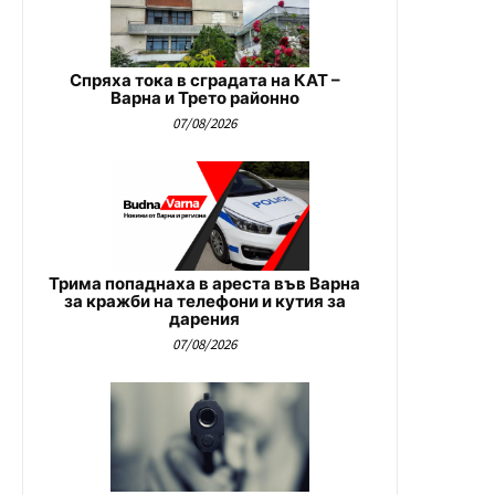
Спряха тока в сградата на КАТ –
Варна и Трето районно
07/08/2026
Трима попаднаха в ареста във Варна
за кражби на телефони и кутия за
дарения
07/08/2026