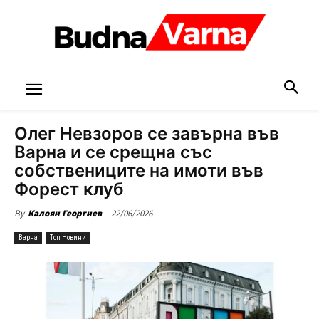
Олег Невзоров се завърна във
Варна и се срещна със
собствениците на имоти във
Форест клуб
22/06/2026
By
Калоян Георгиев
Варна
Топ Новини