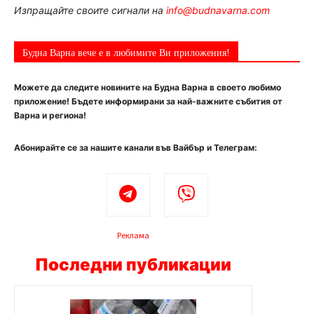
Изпращайте своите сигнали на
info@budnavarna.com
Будна Варна вече е в любимите Ви приложения!
Можете да следите новините на Будна Варна в своето любимо
приложение! Бъдете информирани за най-важните събития от
Варна и региона!
Абонирайте се за нашите канали във Вайбър и Телеграм:
Реклама
Последни публикации