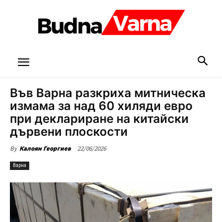
Във Варна разкриха митническа
измама за над 60 хиляди евро
при деклариране на китайски
дървени плоскости
22/06/2026
By
Калоян Георгиев
Варна