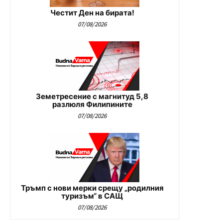
Честит Ден на бирата!
07/08/2026
Земетресение с магнитуд 5,8
разлюля Филипините
07/08/2026
Тръмп с нови мерки срещу „родилния
туризъм“ в САЩ
07/08/2026