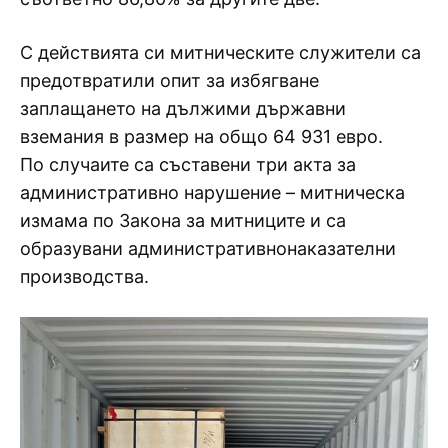
С действията си митническите служители са
предотвратили опит за избягване
заплащането на дължими държавни
вземания в размер на общо 64 931 евро.
По случаите са съставени три акта за
административно нарушение – митническа
измама по Закона за митниците и са
образувани административнонаказателни
производства.