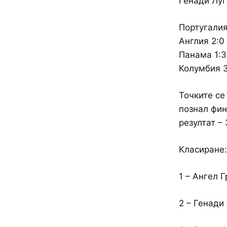
Генади Луг
Португалия
Англия 2:0
Панама 1:3
Колумбия 3
Точките се
познал фин
резултат – 
Класиране:
1 – Ангел 
2 – Генади