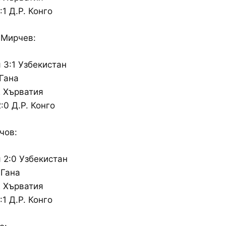
1 Д.Р. Конго
 Мирчев:
 3:1 Узбекистан
 Гана
 Хърватия
:0 Д.Р. Конго
чов:
 2:0 Узбекистан
 Гана
 Хърватия
1 Д.Р. Конго