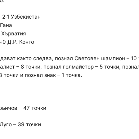
о:
 2:1 Узбекистан
 Гана
 Хърватия
:0 Д.Р. Конго
 дават както следва, познал Световен шампион – 10 
алист – 8 точки, познал голмайстор – 5 точки, позна
3 точки и познал знак – 1 точка.
Грънчов – 47 точки
 Луго – 39 точки