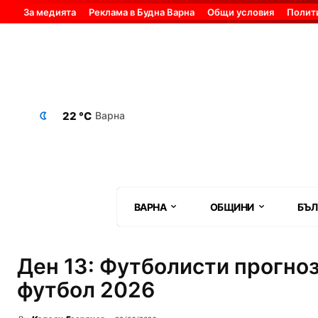
За медията
Реклама в Будна Варна
Общи условия
Полит
22 °C
Варна
ВАРНА
ОБЩИНИ
БЪЛ
Ден 13: Футболисти прогно
футбол 2026