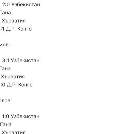
 2:0 Узбекистан
 Гана
 Хърватия
:1 Д.Р. Конго
мов:
 3:1 Узбекистан
 Гана
 Хърватия
:0 Д.Р. Конго
олов:
 1:0 Узбекистан
 Гана
 Хърватия