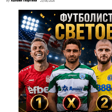
By
Калоян Георгиев
23/06/2026