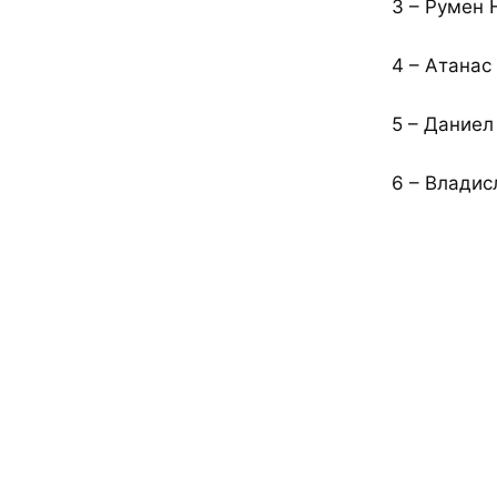
3 – Румен 
4 – Атанас
5 – Даниел
6 – Владис