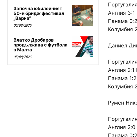
Португалия
Започна юбилейният
Англия 3:1
50-и бридж фестивал
„Варна“
Панама 0:2
06/08/2026
Колумбия 2
Влатко Дробаров
продължава с футбола
Даниел Ди
в Малта
05/08/2026
Португалия
Англия 2:1
Панама 1:2
Колумбия 2
Румен Ник
Португалия
Англия 2:0
Панама 0:2