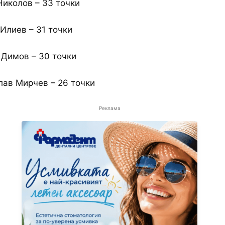
Николов – 33 точки
 Илиев – 31 точки
 Димов – 30 точки
лав Мирчев – 26 точки
Реклама