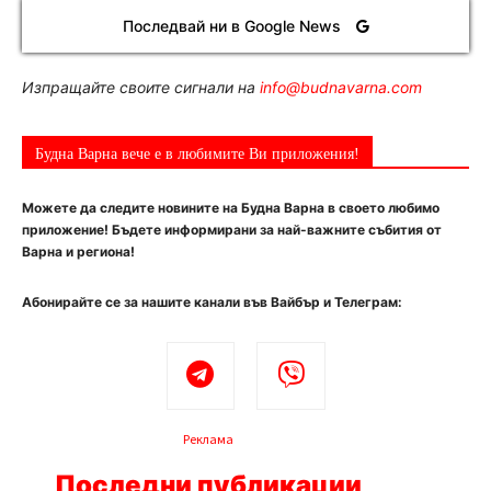
Последвай ни в Google News
Изпращайте своите сигнали на
info@budnavarna.com
Будна Варна вече е в любимите Ви приложения!
Можете да следите новините на Будна Варна в своето любимо
приложение! Бъдете информирани за най-важните събития от
Варна и региона!
Абонирайте се за нашите канали във Вайбър и Телеграм:
Реклама
Последни публикации