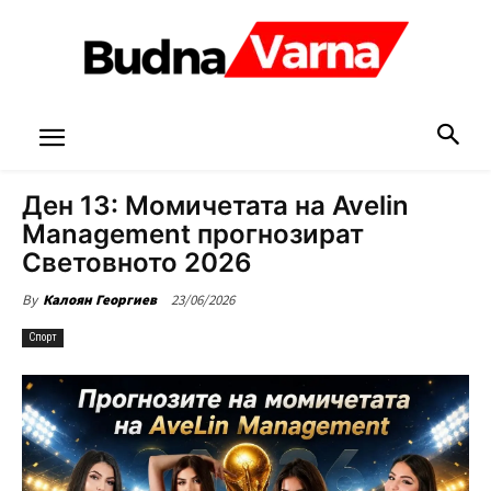
Ден 13: Момичетата на Avelin
Management прогнозират
Световното 2026
23/06/2026
By
Калоян Георгиев
Спорт