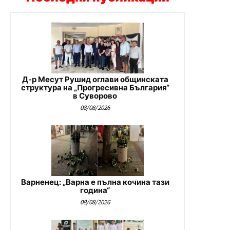
Д-р Месут Рушид оглави общинската
структура на „Прогресивна България“
в Суворово
08/08/2026
Варненец: „Варна е пълна кочина тази
година“
08/08/2026