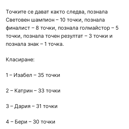
Точките се дават както следва, познала
Световен шампион – 10 точки, познала
финалист – 8 точки, познала голмайстор – 5
точки, познала точен резултат – 3 точки и
познала знак – 1 точка.
Класиране:
1 – Изабел – 35 точки
2 – Катрин – 33 точки
3 – Дария – 31 точки
4 – Бери – 30 точки