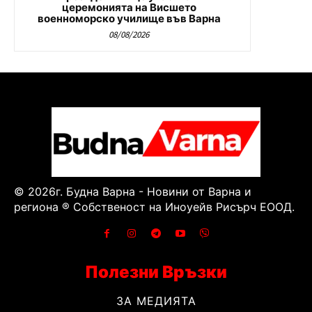
церемонията на Висшето
военноморско училище във Варна
08/08/2026
© 2026г. Будна Варна - Новини от Варна и
региона ® Собственост на Иноуейв Рисърч ЕООД.
Полезни Връзки
ЗА МЕДИЯТА