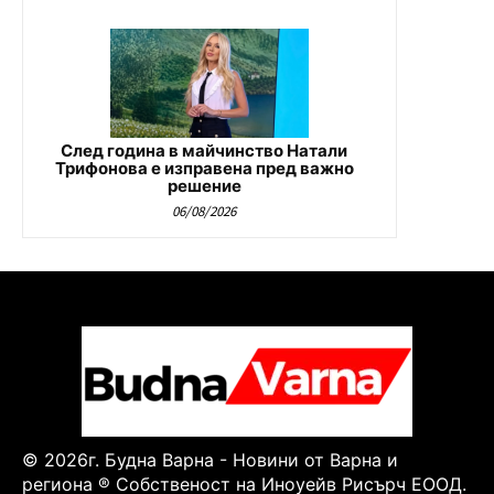
След година в майчинство Натали
Трифонова е изправена пред важно
решение
06/08/2026
© 2026г. Будна Варна - Новини от Варна и
региона ® Собственост на Иноуейв Рисърч ЕООД.