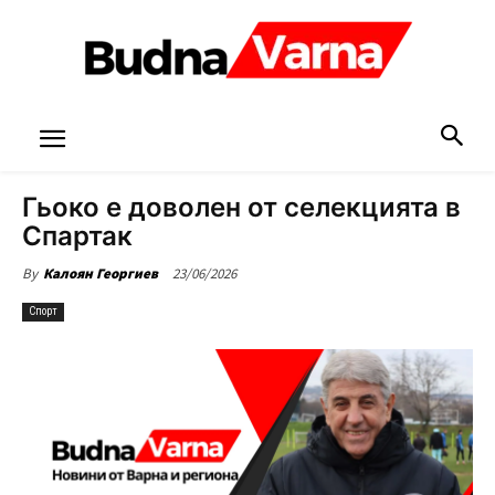
Гьоко е доволен от селекцията в
Спартак
23/06/2026
By
Калоян Георгиев
Спорт