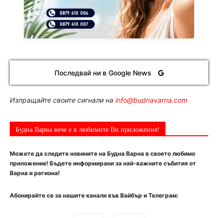
Последвай ни в Google News
Изпращайте своите сигнали на
info@budnavarna.com
Будна Варна вече е в любимите Ви приложения!
Можете да следите новините на Будна Варна в своето любимо
приложение! Бъдете информирани за най-важните събития от
Варна и региона!
Абонирайте се за нашите канали във Вайбър и Телеграм: