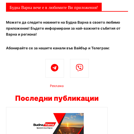
Будна Варна вече е в любимите Ви приложения!
Можете да следите новините на Будна Варна в своето любимо
приложение! Бъдете информирани за най-важните събития от
Варна и региона!
Абонирайте се за нашите канали във Вайбър и Телеграм:
Реклама
Последни публикации