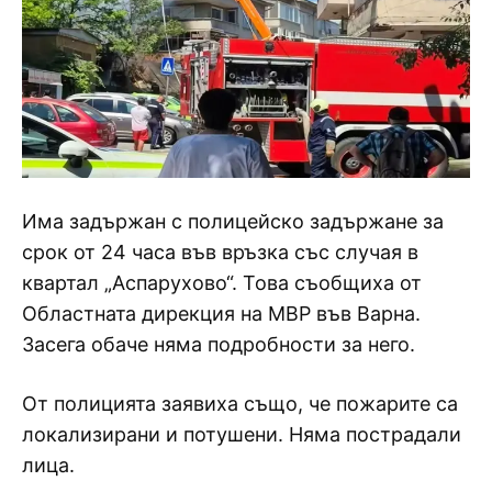
Има задържан с полицейско задържане за
срок от 24 часа във връзка със случая в
квартал „Аспарухово“. Това съобщиха от
Областната дирекция на МВР във Варна.
Засега обаче няма подробности за него.
От полицията заявиха също, че пожарите са
локализирани и потушени. Няма пострадали
лица.