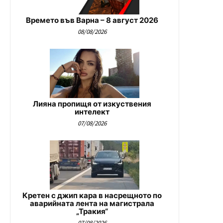
Времето във Варна – 8 август 2026
08/08/2026
Лияна пропищя от изкуствения
интелект
07/08/2026
Кретен с джип кара в насрещното по
аварийната лента на магистрала
„Тракия“
07/08/2026