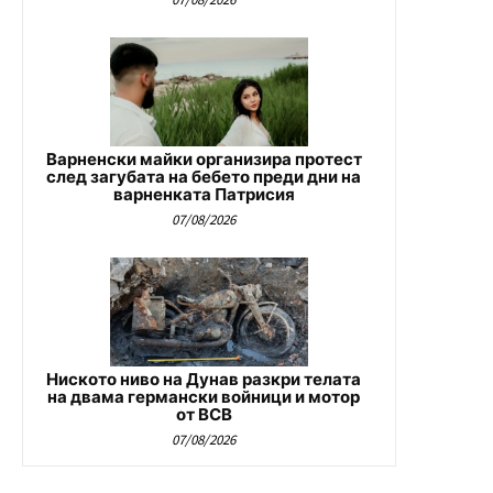
Варненски майки организира протест
след загубата на бебето преди дни на
варненката Патрисия
07/08/2026
Ниското ниво на Дунав разкри телата
на двама германски войници и мотор
от ВСВ
07/08/2026