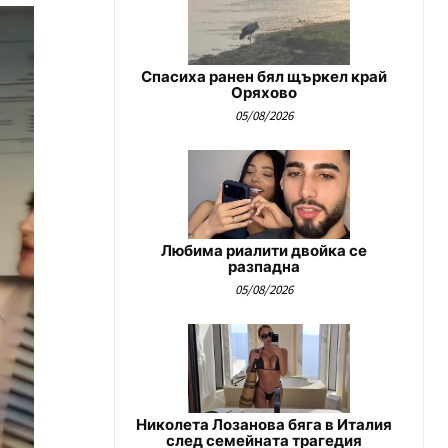
Спасиха ранен бял щъркел край
Оряхово
05/08/2026
Любима риалити двойка се
разпадна
05/08/2026
Николета Лозанова бяга в Италия
след семейната трагедия