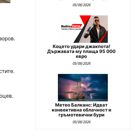
05/08/2026
зоров.
Коцето удари джакпота!
Държавата му плаща 95 000
евро
05/08/2026
стите.
оцев.
Метео Балканс: Идват
конвективна облачност и
гръмотевични бури
05/08/2026