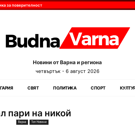
ика за поверителност
Новини от Варна и региона
четвъртък - 6 август 2026
ГАРИЯ
СВЯТ
ПОЛИТИКА
СПОРТ
КУЛТУ
л пари на никой
Варна
Топ Новини