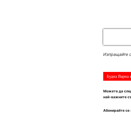
Изпращайте с
Будна Варна 
Можете да след
най-важните съ
Абонирайте се 