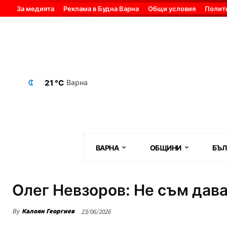
За медията
Реклама в Будна Варна
Общи условия
Полит
21 °C
Варна
ВАРНА
ОБЩИНИ
БЪЛ
Олег Невзоров: Не съм дава
By
Калоян Георгиев
23/06/2026