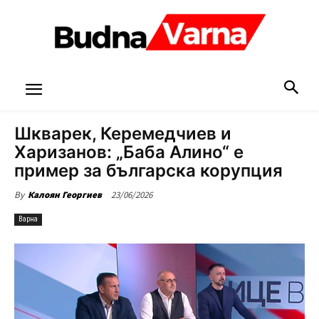
Шкварек, Керемедчиев и
Харизанов: „Баба Алино“ е
пример за българска корупция
23/06/2026
By
Калоян Георгиев
Варна