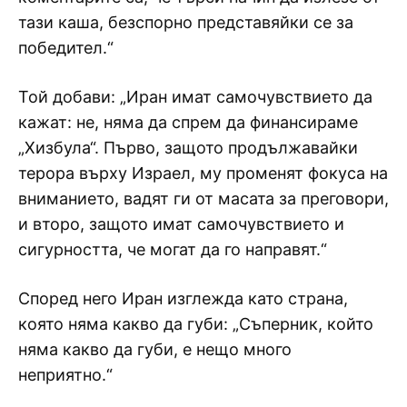
тази каша, безспорно представяйки се за
победител.“
Той добави: „Иран имат самочувствието да
кажат: не, няма да спрем да финансираме
„Хизбула“. Първо, защото продължавайки
терора върху Израел, му променят фокуса на
вниманието, вадят ги от масата за преговори,
и второ, защото имат самочувствието и
сигурността, че могат да го направят.“
Според него Иран изглежда като страна,
която няма какво да губи: „Съперник, който
няма какво да губи, е нещо много
неприятно.“