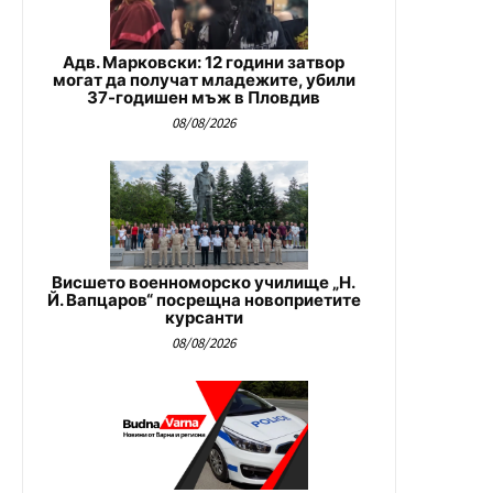
Адв. Марковски: 12 години затвор
могат да получат младежите, убили
37-годишен мъж в Пловдив
08/08/2026
Висшето военноморско училище „Н.
Й. Вапцаров“ посрещна новоприетите
курсанти
08/08/2026