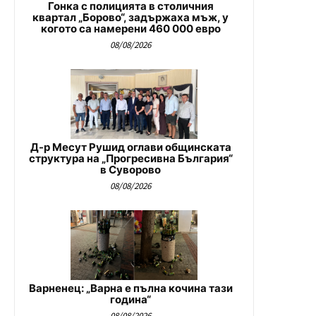
Гонка с полицията в столичния
квартал „Борово“, задържаха мъж, у
когото са намерени 460 000 евро
08/08/2026
Д-р Месут Рушид оглави общинската
структура на „Прогресивна България“
в Суворово
08/08/2026
Варненец: „Варна е пълна кочина тази
година“
08/08/2026