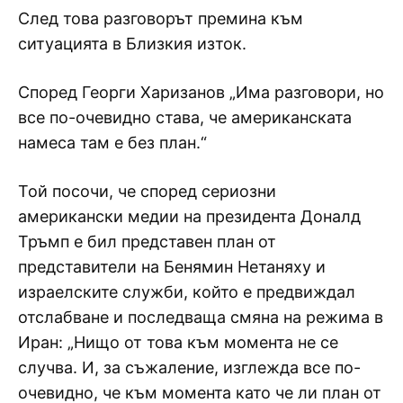
След това разговорът премина към
ситуацията в Близкия изток.
Според Георги Харизанов „Има разговори, но
все по-очевидно става, че американската
намеса там е без план.“
Той посочи, че според сериозни
американски медии на президента Доналд
Тръмп е бил представен план от
представители на Бенямин Нетаняху и
израелските служби, който е предвиждал
отслабване и последваща смяна на режима в
Иран: „Нищо от това към момента не се
случва. И, за съжаление, изглежда все по-
очевидно, че към момента като че ли план от