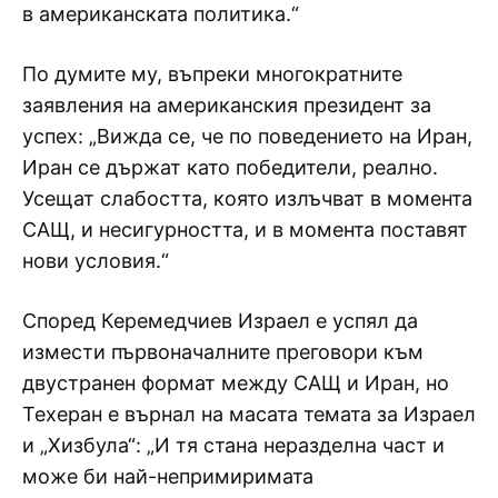
в американската политика.“
По думите му, въпреки многократните
заявления на американския президент за
успех: „Вижда се, че по поведението на Иран,
Иран се държат като победители, реално.
Усещат слабостта, която излъчват в момента
САЩ, и несигурността, и в момента поставят
нови условия.“
Според Керемедчиев Израел е успял да
измести първоначалните преговори към
двустранен формат между САЩ и Иран, но
Техеран е върнал на масата темата за Израел
и „Хизбула“: „И тя стана неразделна част и
може би най-непримиримата