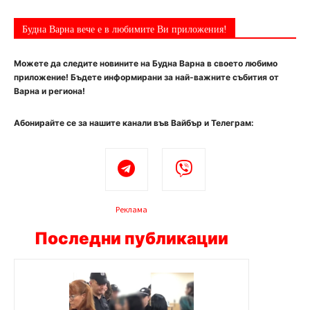
Будна Варна вече е в любимите Ви приложения!
Можете да следите новините на Будна Варна в своето любимо
приложение! Бъдете информирани за най-важните събития от
Варна и региона!
Абонирайте се за нашите канали във Вайбър и Телеграм:
Реклама
Последни публикации