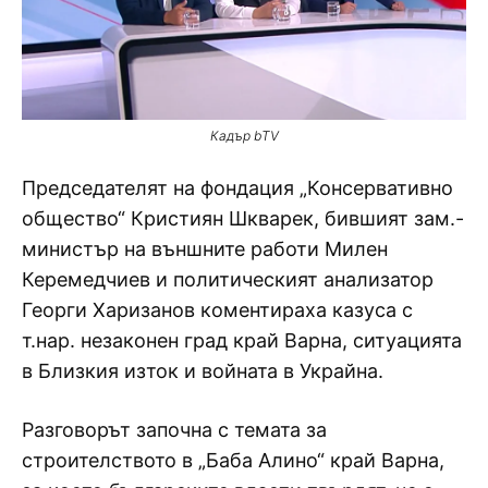
Кадър bTV
Председателят на фондация „Консервативно
общество“ Кристиян Шкварек, бившият зам.-
министър на външните работи Милен
Керемедчиев и политическият анализатор
Георги Харизанов коментираха казуса с
т.нар. незаконен град край Варна, ситуацията
в Близкия изток и войната в Украйна.
Разговорът започна с темата за
строителството в „Баба Алино“ край Варна,