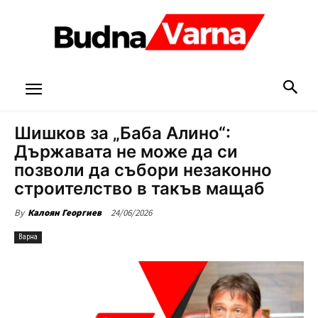
Шишков за „Баба Алино“:
Държавата не може да си
позволи да събори незаконно
строителство в такъв мащаб
24/06/2026
By
Калоян Георгиев
Варна