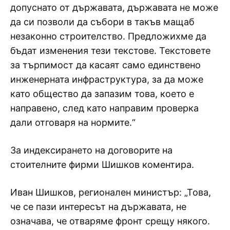
допуснато от държавата, държавата не може
да си позволи да събори в такъв мащаб
незаконно строителство. Предложихме да
бъдат изменения тези текстове. Текстовете
за търпимост да касаят само единствено
инженерната инфраструктура, за да може
като общество да запазим това, което е
направено, след като направим проверка
дали отговаря на нормите.“
За индексирането на договорите на
стоителните фирми Шишков коментира.
Иван Шишков, регионален министър: „Това,
че се пази интересът на държавата, не
означава, че отваряме фронт срещу някого.