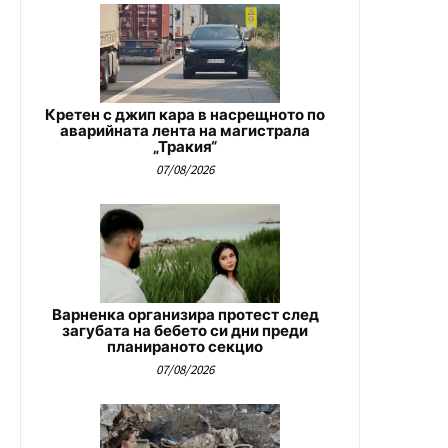
Кретен с джип кара в насрещното по
аварийната лента на магистрала
„Тракия“
07/08/2026
Варненка организира протест след
загубата на бебето си дни преди
планираното секцио
07/08/2026