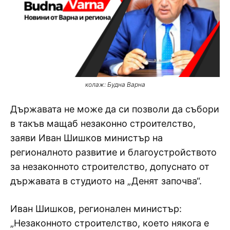
колаж: Будна Варна
Държавата не може да си позволи да събори
в такъв мащаб незаконно строителство,
заяви Иван Шишков министър на
регионалното развитие и благоустройството
за незаконното строителство, допуснато от
държавата в студиото на „Денят започва“.
Иван Шишков, регионален министър:
„Незаконното строителство, което някога е