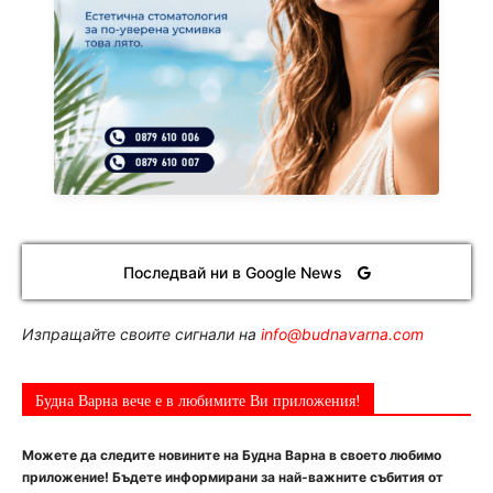
Последвай ни в Google News
Изпращайте своите сигнали на
info@budnavarna.com
Будна Варна вече е в любимите Ви приложения!
Можете да следите новините на Будна Варна в своето любимо
приложение! Бъдете информирани за най-важните събития от