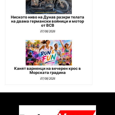
Ниското ниво на Дунав разкри телата
на двама германски войници и мотор
от ВСВ
07/08/2026
Канят варненци на вечерен крос в
Морската градина
07/08/2026