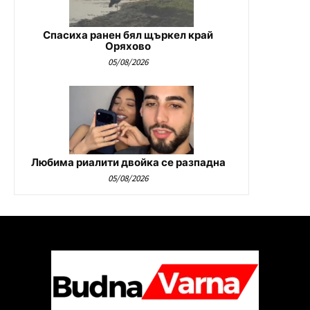
Спасиха ранен бял щъркел край
Оряхово
05/08/2026
Любима риалити двойка се разпадна
05/08/2026