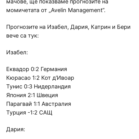
мачове, ще показваме прогнозите на
момичетата от „Avelin Management“.
Прогнозите на Изабел, Дария, Катрин и Бери
вече са тук:
Изабел:
Еквадор 0:2 Германия
Кюрасао 1:2 Кот д’Ивоар
Тунис 0:3 Нидерландия
Япония 2:1 Швеция
Парагвай 1:1 Австралия
Турция -1:2 САЩ
Дария: