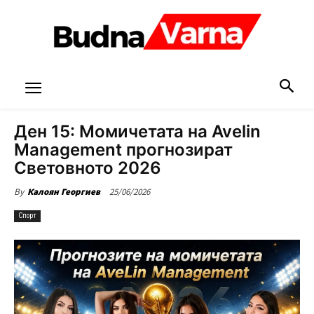
Ден 15: Момичетата на Avelin
Management прогнозират
Световното 2026
25/06/2026
By
Калоян Георгиев
Спорт