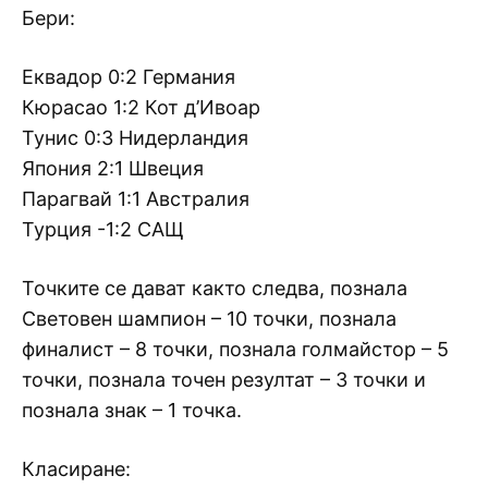
Бери:
Еквадор 0:2 Германия
Кюрасао 1:2 Кот д’Ивоар
Тунис 0:3 Нидерландия
Япония 2:1 Швеция
Парагвай 1:1 Австралия
Турция -1:2 САЩ
Точките се дават както следва, познала
Световен шампион – 10 точки, познала
финалист – 8 точки, познала голмайстор – 5
точки, познала точен резултат – 3 точки и
познала знак – 1 точка.
Класиране: