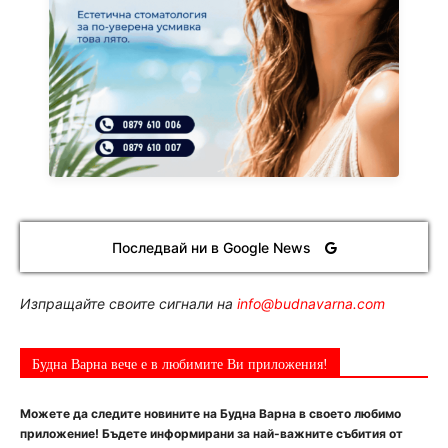
Последвай ни в Google News
Изпращайте своите сигнали на
info@budnavarna.com
Будна Варна вече е в любимите Ви приложения!
Можете да следите новините на Будна Варна в своето любимо
приложение! Бъдете информирани за най-важните събития от